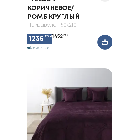
КОРИЧНЕВОЕ/
РОМБ КРУГЛЫЙ
Покрывала
, 150x210
1452
грн
грн
1235
В наличии