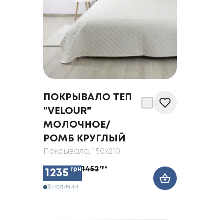
ПОКРЫВАЛО ТЕП
"VELOUR"
МОЛОЧНОЕ/
РОМБ КРУГЛЫЙ
Покрывала
, 150x210
1452
грн
грн
1235
В наличии