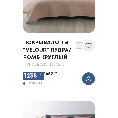
ПОКРЫВАЛО ТЕП
"VELOUR" ПУДРА/
РОМБ КРУГЛЫЙ
Покрывала
, 150x210
1452
грн
грн
1235
В наличии