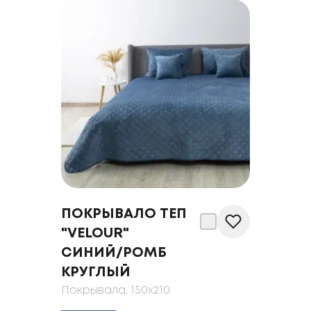
ПОКРЫВАЛО ТЕП
"VELOUR"
CИНИЙ/РОМБ
КРУГЛЫЙ
Покрывала
, 150x210