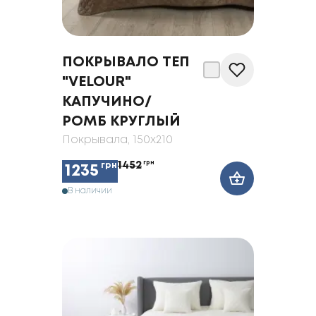
ПОКРЫВАЛО ТЕП
"VELOUR"
КАПУЧИНО/
РОМБ КРУГЛЫЙ
Покрывала
, 150x210
1452
грн
грн
1235
В наличии