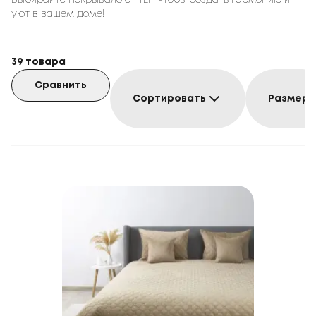
Выбирайте покрывало от TEP, чтобы создать гармонию и
уют в вашем доме!
39
товара
Сравнить
Сортировать
Размер