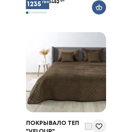
1452
грн
грн
1235
В наличии
ПОКРЫВАЛО ТЕП
"VELOUR"