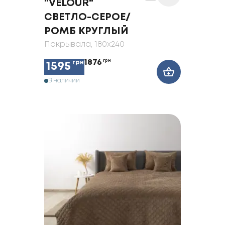
"VELOUR"
СВЕТЛО-СЕРОЕ/
РОМБ КРУГЛЫЙ
Покрывала
, 180x240
1876
грн
грн
1595
В наличии