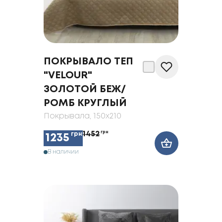
ПОКРЫВАЛО ТЕП
"VELOUR"
ЗОЛОТОЙ БЕЖ/
РОМБ КРУГЛЫЙ
Покрывала
, 150x210
1452
грн
грн
1235
В наличии