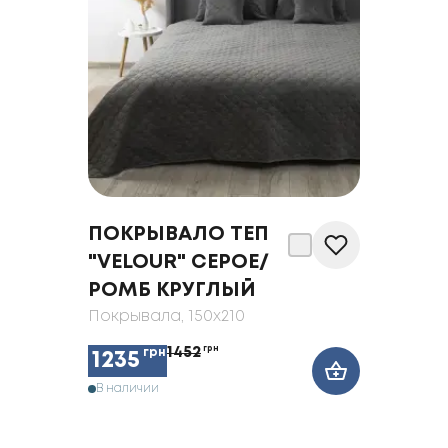
ПОКРЫВАЛО ТЕП
"VELOUR" СЕРОЕ/
РОМБ КРУГЛЫЙ
Покрывала
, 150x210
1452
грн
грн
1235
В наличии