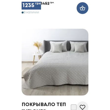
1452
грн
грн
1235
В наличии
ПОКРЫВАЛО ТЕП