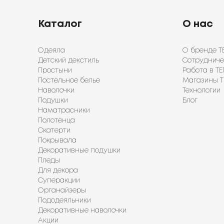
Каталог
О нас
Одеяла
О бренде Т
Детский декстиль
Сотрудниче
Простыни
Работа в ТЕ
Постельное белье
Магазины Т
Наволочки
Технологии
Подушки
Блог
Наматрасники
Полотенца
Скатерти
Покрывала
Декоративные подушки
Пледы
Для декора
Суперакции
Органайзеры
Пододеяльники
Декоративные наволочки
Акции