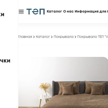
Каталог
О нас
Информация для 
ки
Главная
Каталог
Покрывала
Покрывало ТЕП "
чки