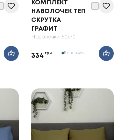
КОМПЛЕКТ
НАВОЛОЧЕК ТЕП
СКРУТКА
ГРАФИТ
Наволочки
, 50x70
В наличии
грн
334