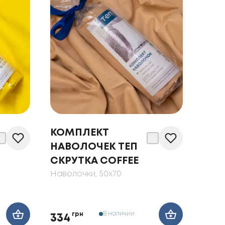
КОМПЛЕКТ
НАВОЛОЧЕК ТЕП
СКРУТКА COFFEE
Наволочки
, 50x70
В наличии
грн
334