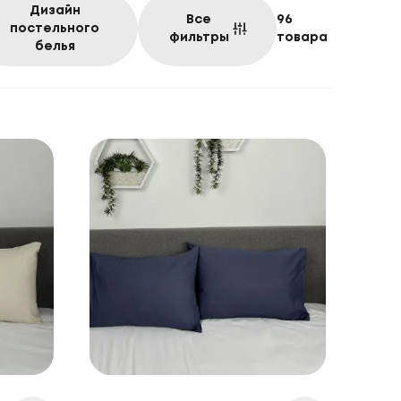
Дизайн
Все
96
постельного
фильтры
товара
белья