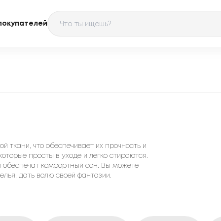
покупателей
й ткани, что обеспечивает их прочность и
 которые просты в уходе и легко стираются.
и обеспечат комфортный сон. Вы можете
лья, дать волю своей фантазии.