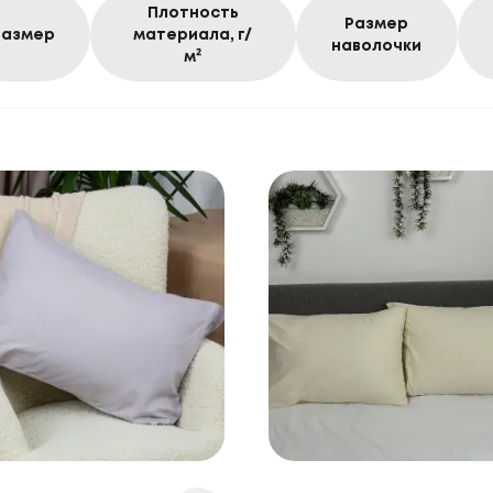
Плотность
Размер
Размер
материала, г/
наволочки
м²