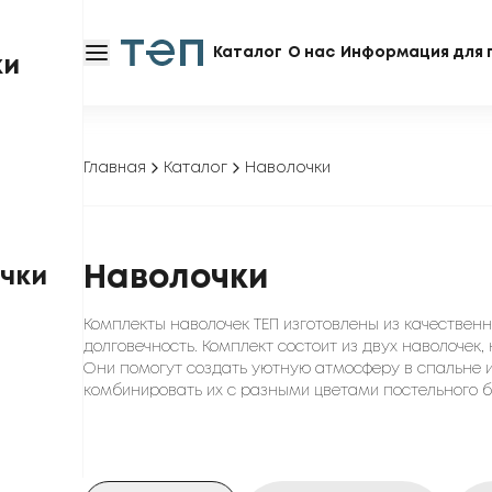
Каталог
О нас
Информация для 
ки
Главная
Каталог
Наволочки
Наволочки
чки
Комплекты наволочек ТЕП изготовлены из качественно
долговечность. Комплект состоит из двух наволочек,
Они помогут создать уютную атмосферу в спальне 
комбинировать их с разными цветами постельного бе