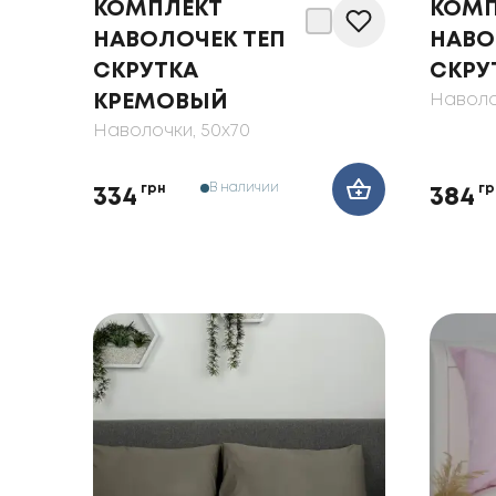
КОМПЛЕКТ
КОМП
НАВОЛОЧЕК ТЕП
НАВО
СКРУТКА
СКРУ
КРЕМОВЫЙ
Наволо
Наволочки
, 50x70
В наличии
грн
гр
334
384