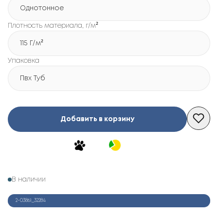
Однотонное
Плотность материала, г/м²
115 Г/м²
Упаковка
Пвх Туб
Добавить в корзину
В наличии
2-03861_32284