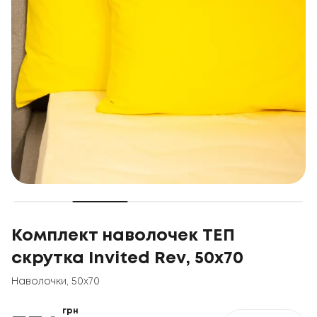
Комплект наволочек ТЕП
скрутка Invited Rev, 50x70
Наволочки
,
50x70
грн