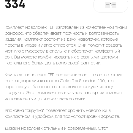
334
1
Комплект наволочек ТЕП изготовлен из качественной ткани
ранфорс, что обеспечивает прочность и долговечность
изделия. Комплект состоит из двух наволочек, которые
просты в уходе и легко стираются. Они помогут создать
уютную атмосферу в спальне и обеспечат комфортный
сон. Вы можете комбинировать их с разными цветами
постельного белья, дать волю своей фантазии.
Комплект наволочек ТЕП сертифицирован в соответствии
со стандартами качества Oeko-Tex Standart 100, что
гарантирует безопасность и экологическую чистоту
продукта. Этот комплект не вызывает аллергии и может
использоваться для всех членов семьи.
Упаковка "скрутка" позволяет хранить наволочки в
компактном и удобном для транспортировки формате.
Дизайн наволочек стильный и современный. Этот