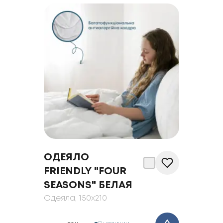
ОДЕЯЛО
FRIENDLY "FOUR
SEASONS" БЕЛАЯ
Одеяла
, 150x210