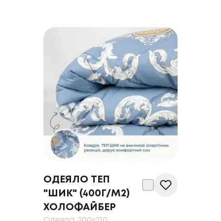
ОДЕЯЛО ТЕП
"ШИК" (400Г/М2)
ХОЛОФАЙБЕР
Одеяла
, 200x210