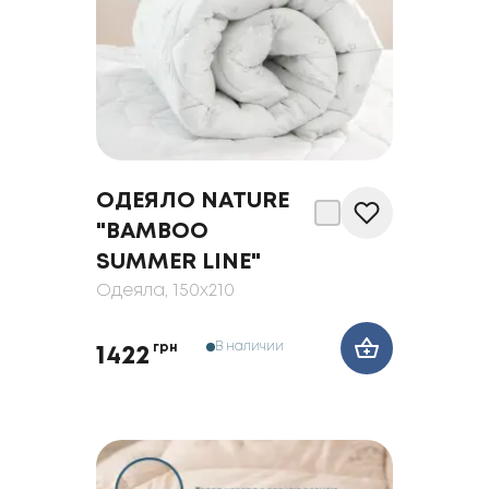
ОДЕЯЛО NATURE
"BAMBOO
SUMMER LINE"
Одеяла
, 150x210
В наличии
грн
1422