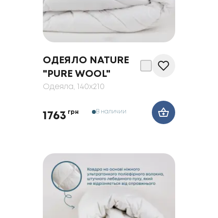
ОДЕЯЛО NATURE
"PURE WOOL"
Одеяла
, 140x210
В наличии
грн
1763