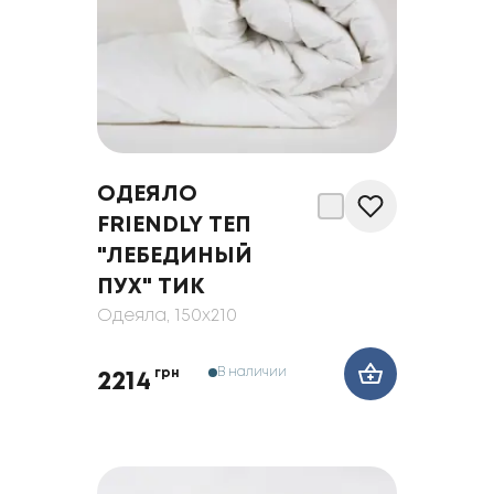
ОДЕЯЛО
FRIENDLY ТЕП
"ЛЕБЕДИНЫЙ
ПУХ" ТИК
Одеяла
, 150x210
В наличии
грн
2214