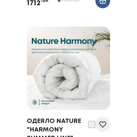
В наличии
грн
1712
ОДЕЯЛО NATURE
"HARMONY