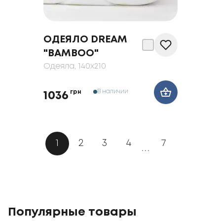
ОДЕЯЛО DREAM
"BAMBOO"
Одеяла
, 140x210
В наличии
грн
1036
1
2
3
4
7
...
Популярные товары