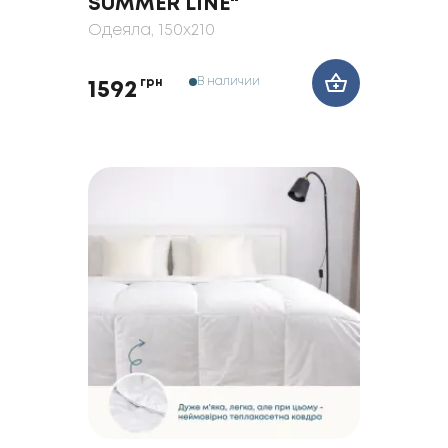
SUMMER LINE"
Одеяла
, 150x210
В наличии
грн
1592