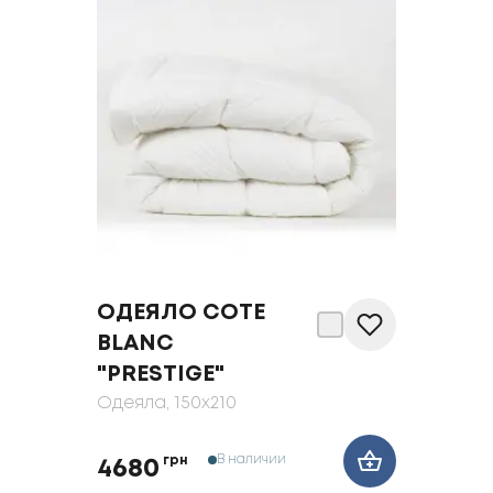
ОДЕЯЛО COTE
BLANC
"PRESTIGE"
Одеяла
, 150x210
В наличии
грн
4680