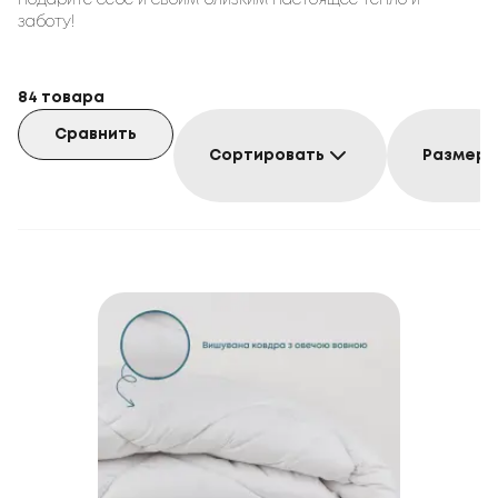
подарите себе и своим близким настоящее тепло и
заботу!
84
товара
Сравнить
Сортировать
Размер