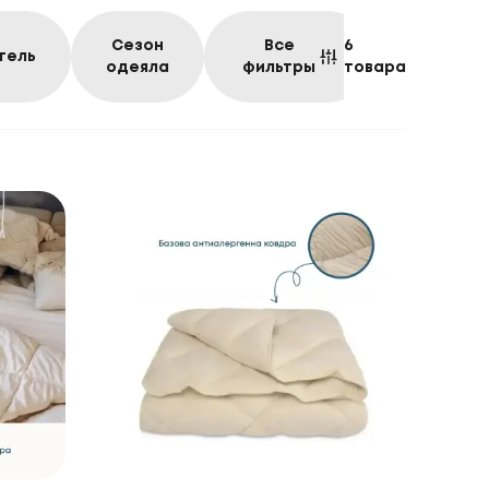
Сезон
Все
6
тель
одеяла
фильтры
товара