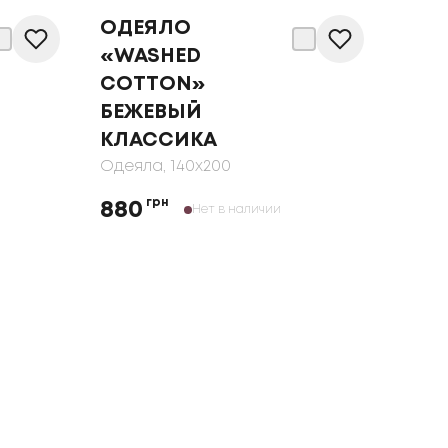
ОДЕЯЛО
«WASHED
COTTON»
БЕЖЕВЫЙ
КЛАССИКА
Одеяла
, 140x200
грн
880
Нет в наличии