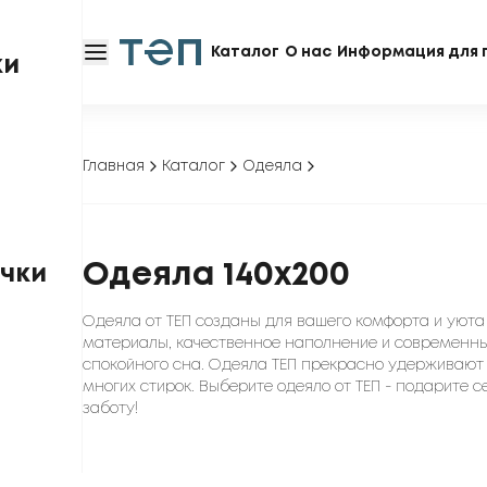
Каталог
О нас
Информация для 
ки
Главная
Каталог
Одеяла
Одеяла 140x200
чки
Одеяла от ТЕП созданы для вашего комфорта и уюта
материалы, качественное наполнение и современн
спокойного сна. Одеяла ТЕП прекрасно удерживают 
многих стирок. Выберите одеяло от ТЕП - подарите 
заботу!