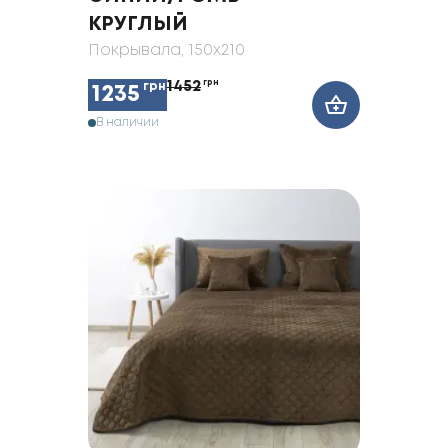
КРУГЛЫЙ
Покрывала
, 150x210
1452
грн
грн
1235
В наличии