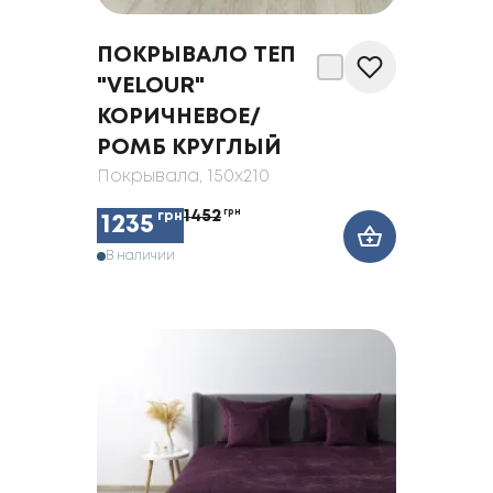
ПОКРЫВАЛО ТЕП
"VELOUR"
КОРИЧНЕВОЕ/
РОМБ КРУГЛЫЙ
Покрывала
, 150x210
1452
грн
грн
1235
В наличии