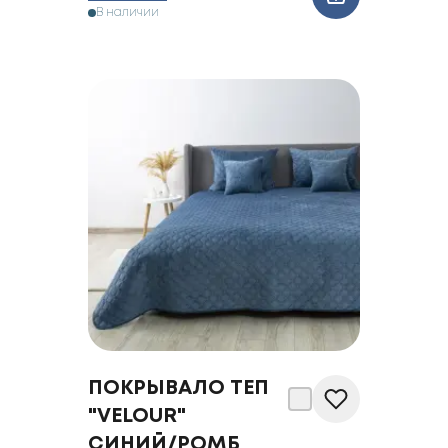
В наличии
ПОКРЫВАЛО ТЕП
"VELOUR"
CИНИЙ/РОМБ