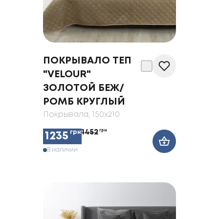
ПОКРЫВАЛО ТЕП
"VELOUR"
ЗОЛОТОЙ БЕЖ/
РОМБ КРУГЛЫЙ
Покрывала
, 150x210
1452
грн
грн
1235
В наличии