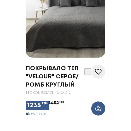
ПОКРЫВАЛО ТЕП
"VELOUR" СЕРОЕ/
РОМБ КРУГЛЫЙ
Покрывала
, 150x210
1452
грн
грн
1235
В наличии