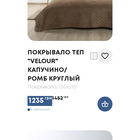
ПОКРЫВАЛО ТЕП
"VELOUR"
КАПУЧИНО/
РОМБ КРУГЛЫЙ
Покрывала
, 150x210
1452
грн
грн
1235
В наличии