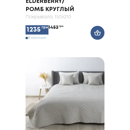
ELDERBERRY/
РОМБ КРУГЛЫЙ
Покрывала
, 150x210
1452
грн
грн
1235
В наличии