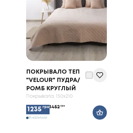
ПОКРЫВАЛО ТЕП
"VELOUR" ПУДРА/
РОМБ КРУГЛЫЙ
Покрывала
, 150x210
1452
грн
грн
1235
В наличии