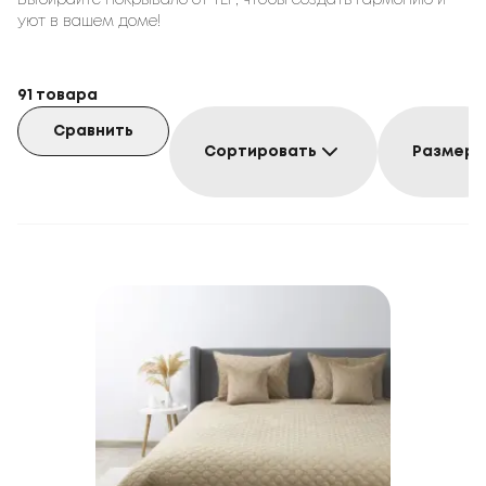
Выбирайте покрывало от TEP, чтобы создать гармонию и
уют в вашем доме!
91
товара
Сравнить
Сортировать
Размер