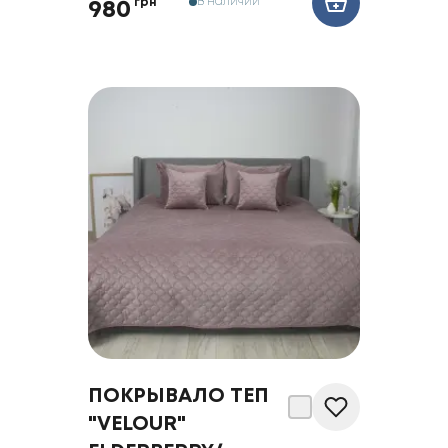
В наличии
грн
980
ПОКРЫВАЛО ТЕП
"VELOUR"