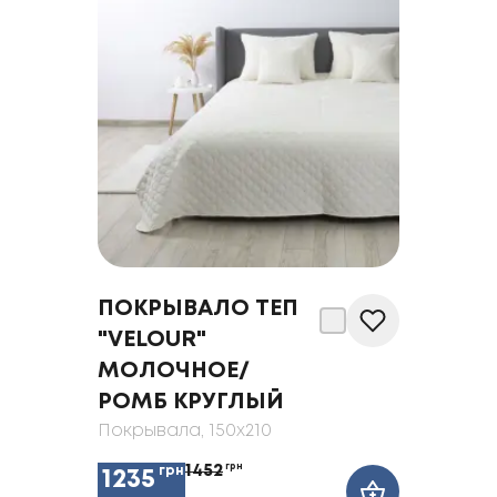
ПОКРЫВАЛО ТЕП
"VELOUR"
МОЛОЧНОЕ/
РОМБ КРУГЛЫЙ
Покрывала
, 150x210
1452
грн
грн
1235