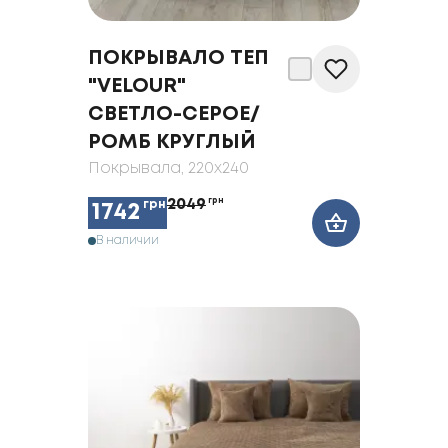
ПОКРЫВАЛО ТЕП
"VELOUR"
СВЕТЛО-СЕРОЕ/
РОМБ КРУГЛЫЙ
Покрывала
, 220x240
2049
грн
грн
1742
В наличии