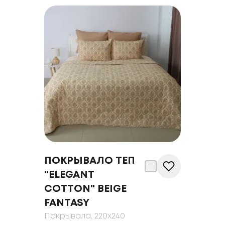
ПОКРЫВАЛО ТЕП
"ELEGANT
COTTON" BEIGE
FANTASY
Покрывала
, 220x240