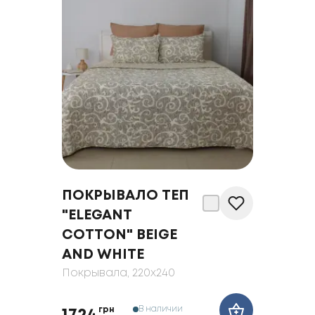
ПОКРЫВАЛО ТЕП
"ELEGANT
COTTON" BEIGE
AND WHITE
Покрывала
, 220x240
В наличии
грн