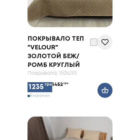
ПОКРЫВАЛО ТЕП
"VELOUR"
ЗОЛОТОЙ БЕЖ/
РОМБ КРУГЛЫЙ
Покрывала
, 150x210
1452
грн
грн
1235
В наличии