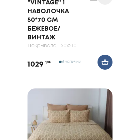
"VINTAGE" 1
НАВОЛОЧКА
50*70 СМ
БЕЖЕВОЕ/
ВИНТАЖ
Покрывала
, 150x210
В наличии
грн
1029