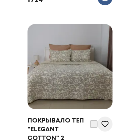
1724
ПОКРЫВАЛО ТЕП
"ELEGANT
COTTON" 2