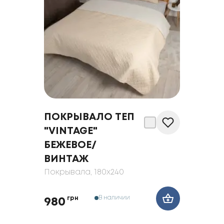
ПОКРЫВАЛО ТЕП
"VINTAGE"
БЕЖЕВОЕ/
ВИНТАЖ
Покрывала
, 180x240
В наличии
грн
980