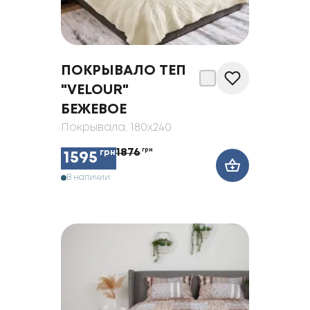
ПОКРЫВАЛО ТЕП
"VELOUR"
БЕЖЕВОЕ
Покрывала
, 180x240
1876
грн
грн
1595
В наличии