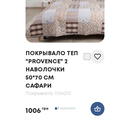
ПОКРЫВАЛО ТЕП
"PROVENCE" 2
НАВОЛОЧКИ
50*70 СМ
САФАРИ
Покрывала
, 150x210
В наличии
грн
1006