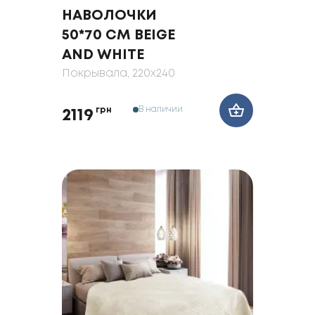
НАВОЛОЧКИ
50*70 СМ BEIGE
AND WHITE
Покрывала
, 220x240
В наличии
грн
2119