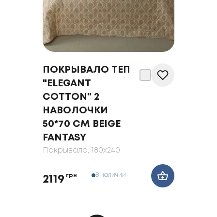
ПОКРЫВАЛО ТЕП
"ELEGANT
COTTON" 2
НАВОЛОЧКИ
50*70 СМ BEIGE
FANTASY
Покрывала
, 180x240
В наличии
грн
2119