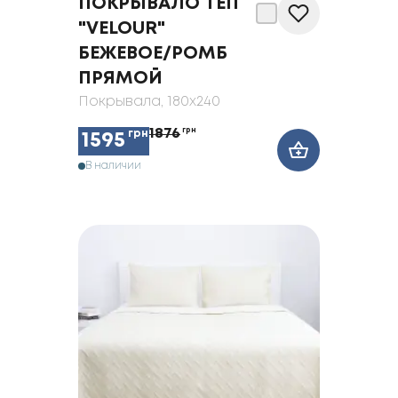
ПОКРЫВАЛО ТЕП
"VELOUR"
БЕЖЕВОЕ/РОМБ
ПРЯМОЙ
Покрывала
, 180x240
1876
грн
грн
1595
В наличии