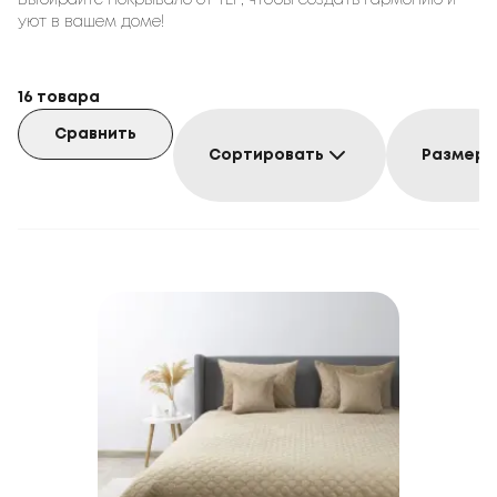
Выбирайте покрывало от TEP, чтобы создать гармонию и
уют в вашем доме!
16
товара
Сравнить
Сортировать
Размер