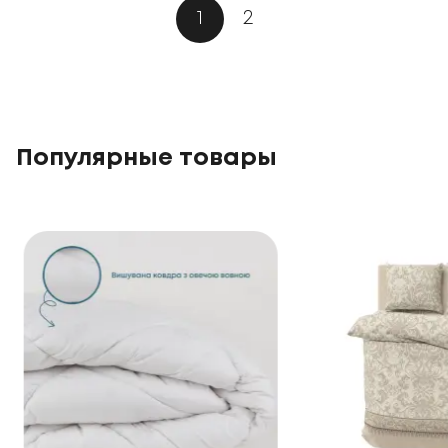
1
2
Популярные товары