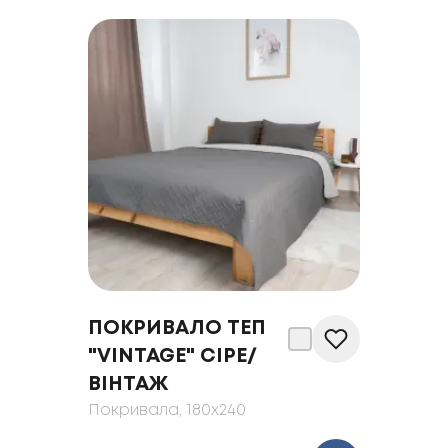
ПОКРИВАЛО ТЕП
"VINTAGE" СІРЕ/
ВІНТАЖ
Покривала
, 180x240