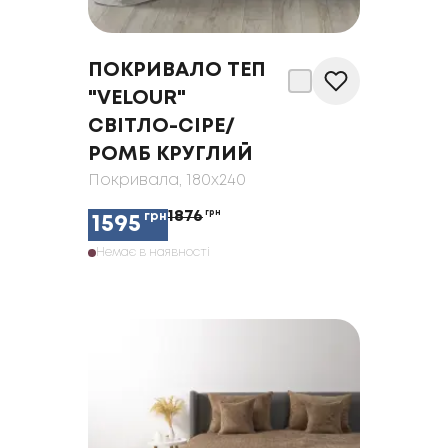
ПОКРИВАЛО ТЕП
"VELOUR"
СВІТЛО-СІРЕ/
РОМБ КРУГЛИЙ
Покривала
, 180x240
1876
грн
грн
1595
Немає в наявності