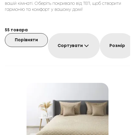
вашій кімнаті. Оберіть покривало від ТЕП, щоб створити
гармонію та комфорт у вашому домі!
55
товара
Порівняти
Сортувати
Розмір