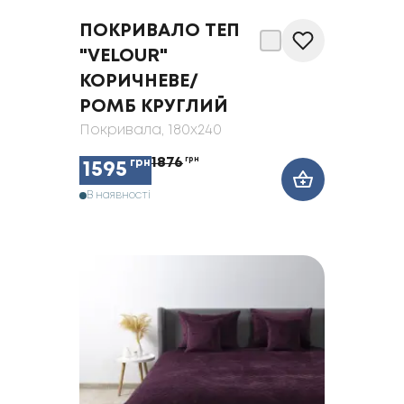
ПОКРИВАЛО ТЕП
"VELOUR"
КОРИЧНЕВЕ/
РОМБ КРУГЛИЙ
Покривала
, 180x240
1876
грн
грн
1595
В наявності