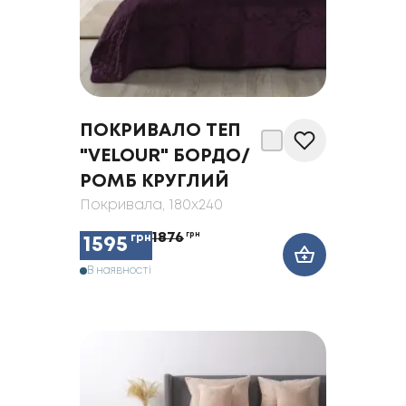
ПОКРИВАЛО ТЕП
"VELOUR" БОРДО/
РОМБ КРУГЛИЙ
Покривала
, 180x240
1876
грн
грн
1595
В наявності