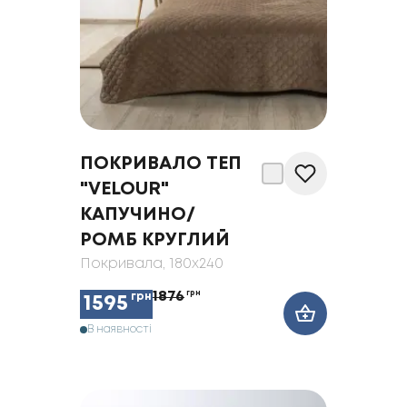
ПОКРИВАЛО ТЕП
"VELOUR"
КАПУЧИНО/
РОМБ КРУГЛИЙ
Покривала
, 180x240
1876
грн
грн
1595
В наявності