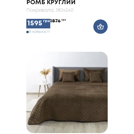
РОМБ КРУГЛИЙ
Покривала
, 180x240
1876
грн
грн
1595
В наявності