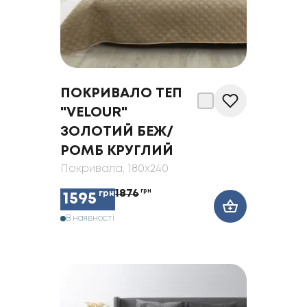
ПОКРИВАЛО ТЕП
"VELOUR"
ЗОЛОТИЙ БЕЖ/
РОМБ КРУГЛИЙ
Покривала
, 180x240
1876
грн
грн
1595
В наявності