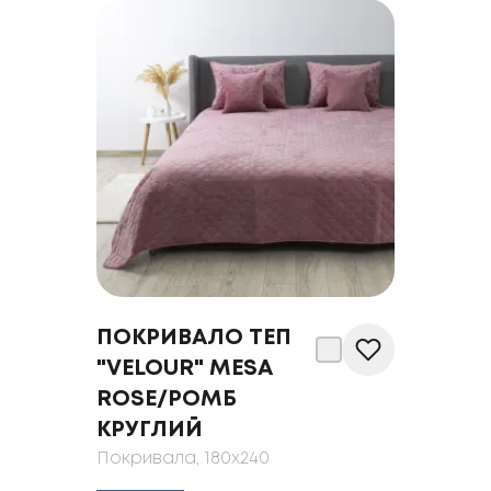
ПОКРИВАЛО ТЕП
"VELOUR" MESA
ROSE/РОМБ
КРУГЛИЙ
Покривала
, 180x240