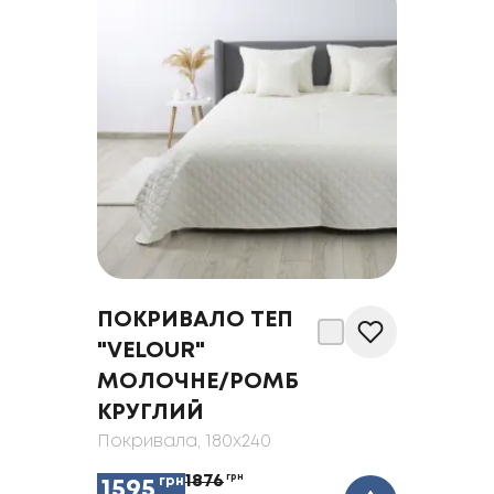
ПОКРИВАЛО ТЕП
"VELOUR"
МОЛОЧНЕ/РОМБ
КРУГЛИЙ
Покривала
, 180x240
1876
грн
грн
1595