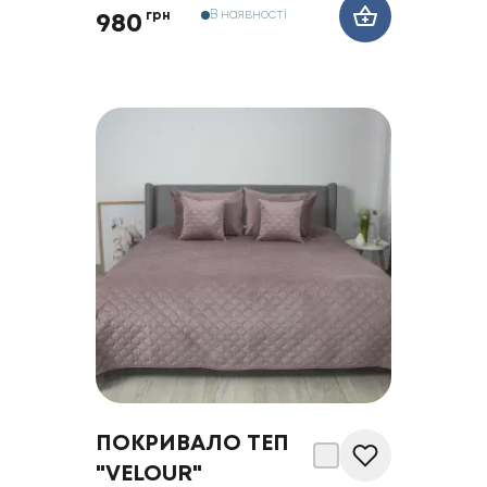
В наявності
грн
980
ПОКРИВАЛО ТЕП
"VELOUR"