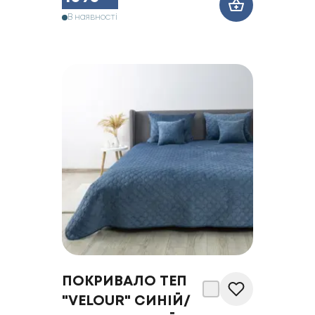
В наявності
ПОКРИВАЛО ТЕП
"VELOUR" CИНІЙ/