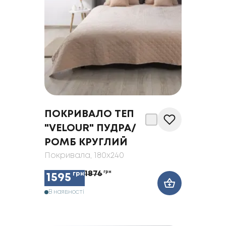
ПОКРИВАЛО ТЕП
"VELOUR" ПУДРА/
РОМБ КРУГЛИЙ
Покривала
, 180x240
1876
грн
грн
1595
В наявності