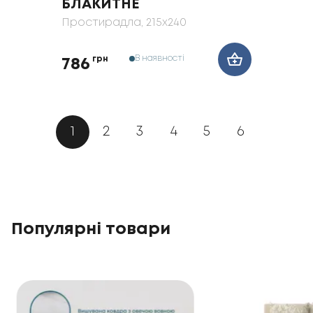
БЛАКИТНЕ
Простирадла
, 215x240
В наявності
грн
786
1
2
3
4
5
6
Популярні товари