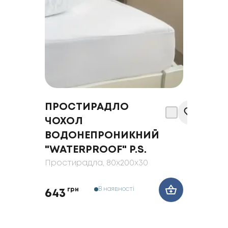
ПРОСТИРАДЛО
ЧОХОЛ
ВОДОНЕПРОНИКНИЙ
"WATERPROOF" Р.S.
Простирадла
, 80x200x30
В наявності
грн
643