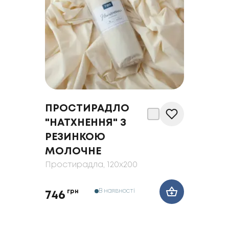
ПРОСТИРАДЛО
"НАТХНЕННЯ" З
РЕЗИНКОЮ
МОЛОЧНЕ
Простирадла
, 120x200
В наявності
грн
746