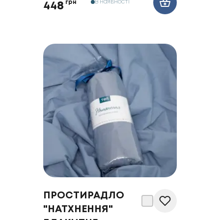
В наявності
грн
448
ПРОСТИРАДЛО
"НАТХНЕННЯ"