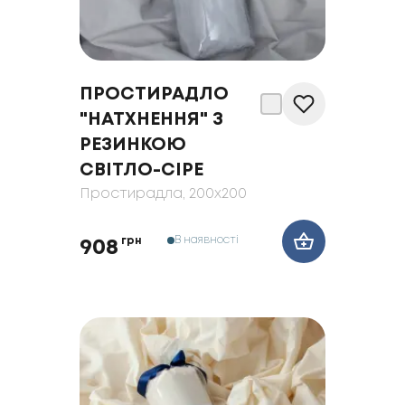
ПРОСТИРАДЛО
"НАТХНЕННЯ" З
РЕЗИНКОЮ
СВІТЛО-СІРЕ
Простирадла
, 200x200
В наявності
грн
908