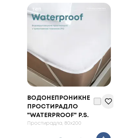
ВОДОНЕПРОНИКНЕ
ПРОСТИРАДЛО
"WATERPROOF" Р.S.
Простирадла
, 80x200