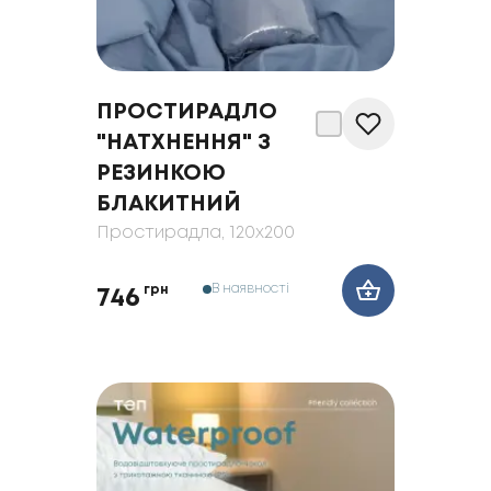
ПРОСТИРАДЛО
"НАТХНЕННЯ" З
РЕЗИНКОЮ
БЛАКИТНИЙ
Простирадла
, 120x200
В наявності
грн
746