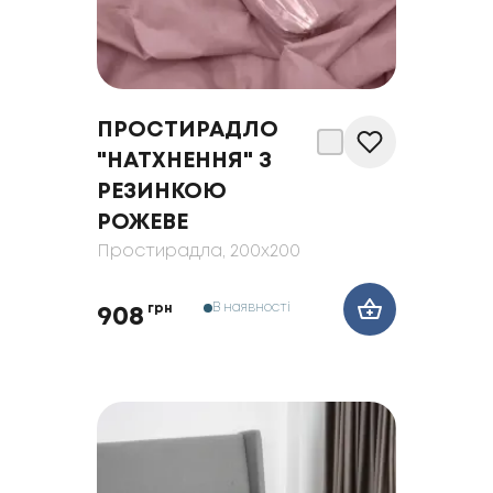
ПРОСТИРАДЛО
"НАТХНЕННЯ" З
РЕЗИНКОЮ
РОЖЕВЕ
Простирадла
, 200x200
В наявності
грн
908