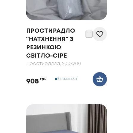
ПРОСТИРАДЛО
"НАТХНЕННЯ" З
РЕЗИНКОЮ
СВІТЛО-СІРЕ
Простирадла
, 200x200
В наявності
грн
908