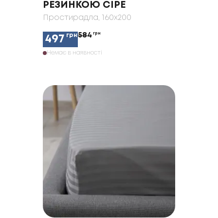
РЕЗИНКОЮ СІРЕ
Простирадла
, 160x200
584
грн
грн
497
Немає в наявності