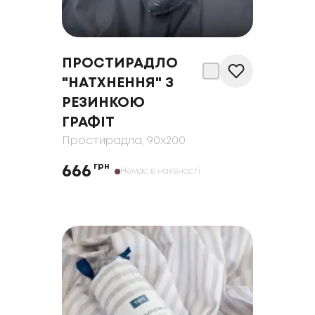
ПРОСТИРАДЛО
"НАТХНЕННЯ" З
РЕЗИНКОЮ
ГРАФІТ
Простирадла
, 90x200
грн
666
Немає в наявності