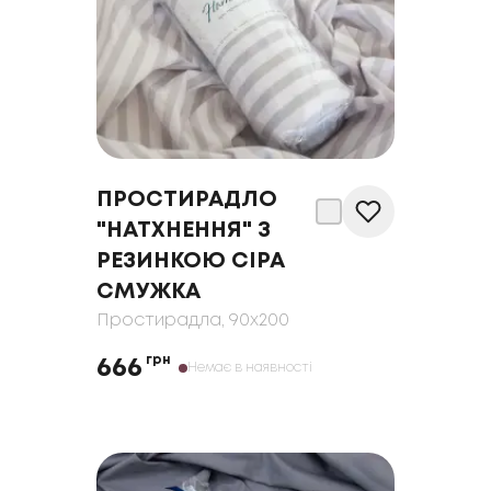
ПРОСТИРАДЛО
"НАТХНЕННЯ" З
РЕЗИНКОЮ СІРА
СМУЖКА
Простирадла
, 90x200
грн
666
Немає в наявності