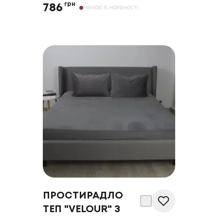
грн
786
Немає в наявності
ПРОСТИРАДЛО
ТЕП "VELOUR" З