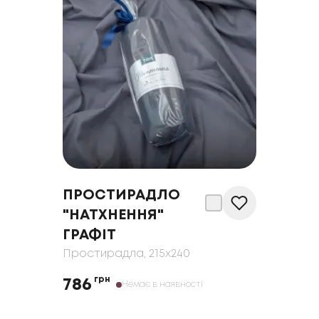
ПРОСТИРАДЛО
"НАТХНЕННЯ"
ГРАФІТ
Простирадла
, 215x240
грн
786
Немає в наявності