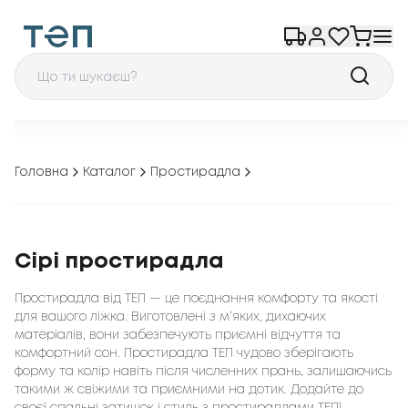
Головна
Каталог
Простирадла
Сірі простирадла
Простирадла від ТЕП — це поєднання комфорту та якості
для вашого ліжка. Виготовлені з м’яких, дихаючих
матеріалів, вони забезпечують приємні відчуття та
комфортний сон. Простирадла ТЕП чудово зберігають
форму та колір навіть після численних прань, залишаючись
такими ж свіжими та приємними на дотик. Додайте до