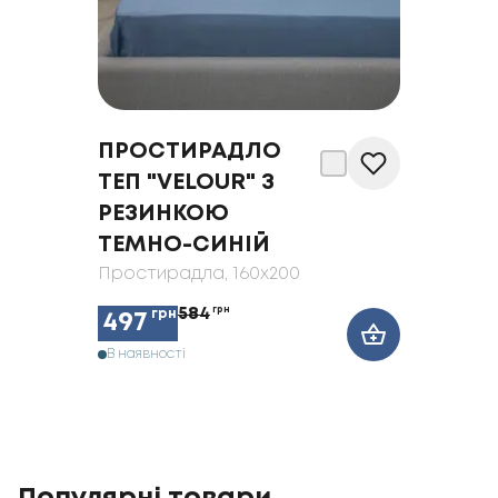
ПРОСТИРАДЛО
ТЕП "VELOUR" З
РЕЗИНКОЮ
ТЕМНО-СИНІЙ
Простирадла
, 160x200
584
грн
грн
497
В наявності