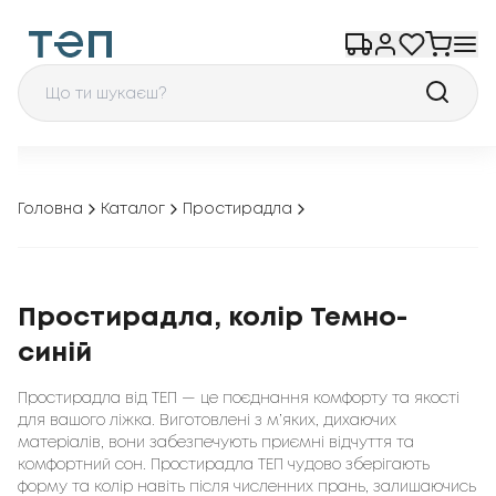
Головна
Каталог
Простирадла
Простирадла, колір Темно-
синій
Простирадла від ТЕП — це поєднання комфорту та якості
для вашого ліжка. Виготовлені з м’яких, дихаючих
матеріалів, вони забезпечують приємні відчуття та
комфортний сон. Простирадла ТЕП чудово зберігають
форму та колір навіть після численних прань, залишаючись