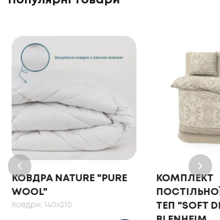
Популярні товари
КОВДРА NATURE "PURE
КОМПЛЕКТ
WOOL"
ПОСТІЛЬНОЇ
Ковдри
, 140x210
ТЕП "SOFT 
BLENHEIM