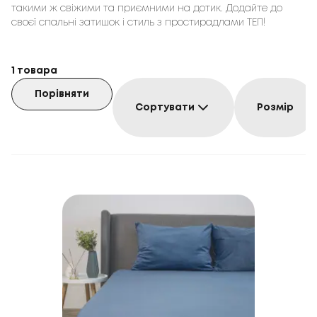
такими ж свіжими та приємними на дотик. Додайте до
своєї спальні затишок і стиль з простирадлами ТЕП!
1
товара
Порівняти
Сортувати
Розмір