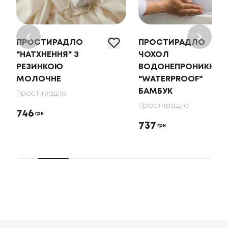
ПРОСТИРАДЛО
ПРОСТИРАДЛО
"НАТХНЕННЯ" З
ЧОХОЛ
РЕЗИНКОЮ
ВОДОНЕПРОНИКНИЙ
МОЛОЧНЕ
"WATERPROOF"
БАМБУК
Простирадла
Простирадла
746
грн
737
грн