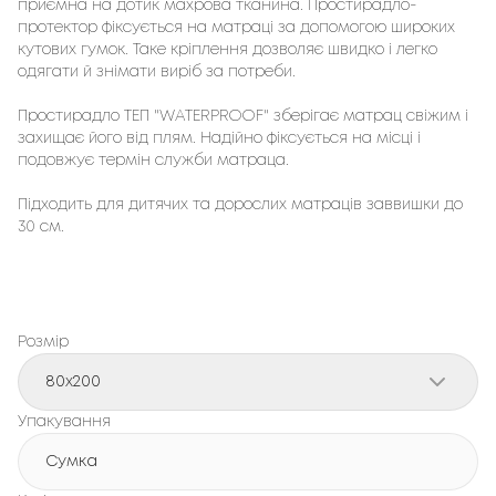
приємна на дотик махрова тканина. Простирадло-
протектор фіксується на матраці за допомогою широких
кутових гумок. Таке кріплення дозволяє швидко і легко
одягати й знімати виріб за потреби.
Простирадло ТЕП "WATERPROOF" зберігає матрац свіжим і
захищає його від плям. Надійно фіксується на місці і
подовжує термін служби матраца.
Підходить для дитячих та дорослих матраців заввишки до
30 см.
Розмір
80x200
Упакування
Сумка