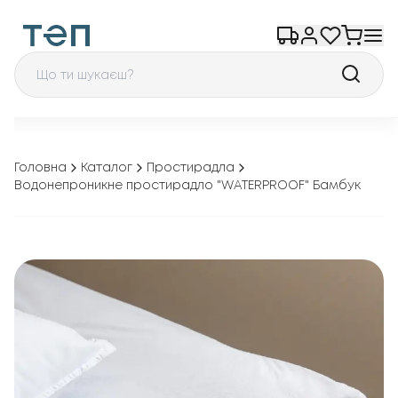
Головна
Каталог
Простирадла
Водонепроникне простирадло "WATERPROOF" Бамбук