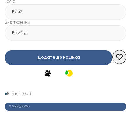
Колір
Білий
Вид тканини
Бамбук
Додати до кошика
В наявності
2-00672_00000