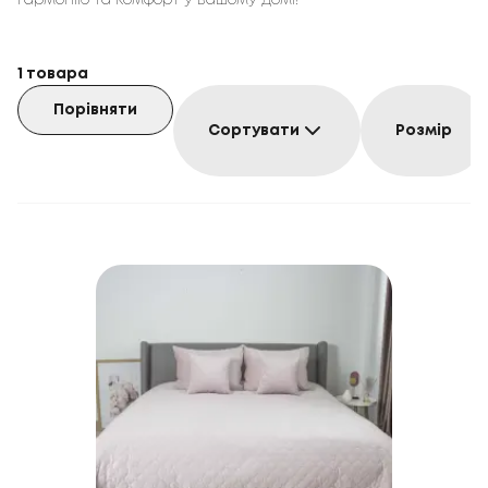
гармонію та комфорт у вашому домі!
1
товара
Порівняти
Сортувати
Розмір