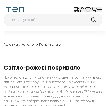
Головна
Каталог
Покривала
Світло-рожеві покривала
Покривала від ТЕП – це стильний акцент і практичний вибір
для вашого інтер’єру. Вони виготовлені з високоякісних
матеріалів, що надають приємну текстуру та зберігають
свій вигляд протягом багатьох років. Покривала ТЕП чудово
захищають постільну білизну, додаючи затишку і тепла
вашій кімнаті. Оберіть покривало від ТЕП, щоб створити