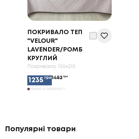
ПОКРИВАЛО ТЕП
"VELOUR"
LAVENDER/РОМБ
КРУГЛИЙ
Покривала
, 150x210
1452
грн
грн
1235
Немає в наявності
Популярні товари