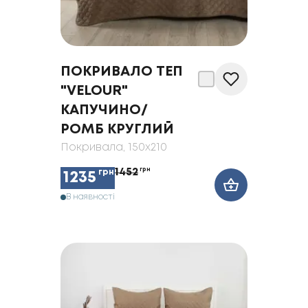
ПОКРИВАЛО ТЕП
"VELOUR"
КАПУЧИНО/
РОМБ КРУГЛИЙ
Покривала
, 150x210
1452
грн
грн
1235
В наявності