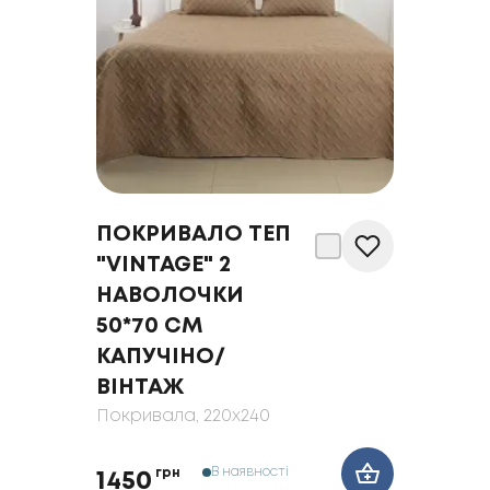
ПОКРИВАЛО ТЕП
"VINTAGE" 2
НАВОЛОЧКИ
50*70 СМ
КАПУЧІНО/
ВІНТАЖ
Покривала
, 220x240
В наявності
грн
1450