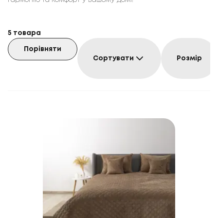
гармонію та комфорт у вашому домі!
5
товара
Порівняти
Сортувати
Розмір