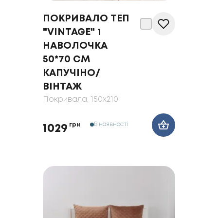
ПОКРИВАЛО ТЕП
"VINTAGE" 1
НАВОЛОЧКА
50*70 СМ
КАПУЧІНО/
ВІНТАЖ
Покривала
, 150x210
В наявності
грн
1029