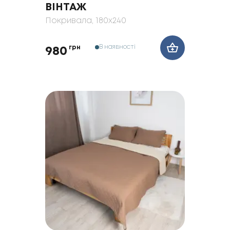
ВІНТАЖ
Покривала
, 180x240
В наявності
грн
980