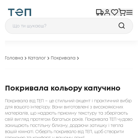
Головна
Каталог
Покривала
Покривала кольору капучино
Покривала від ТЕП – це стильний акцент і практичний вибір
для вашого інтер’єру. Вони виготовлені з високоякісних
матеріалів, що надають приємну текстуру та зберігають
свій вигляд протягом багатьох років. Покривала ТЕП чудово
захищають постільну білизну, додаючи затишку і тепла
вашій кімнаті. Оберіть покривало від ТЕП, щоб створити