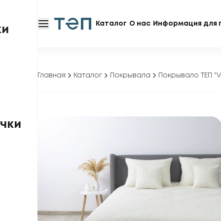
Каталог
О нас
Информация для 
ки
Главная
Каталог
Покрывала
Покрывало ТЕП "
чки