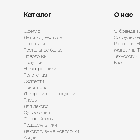
Каталог
О нас
Одеяла
О бренде Т
Детский декстиль
Сотрудниче
Простыни
Работа в ТЕ
Постельное белье
Магазины Т
Наволочки
Технологии
Подушки
Блог
Наматрасники
Полотенца
Скатерти
Покрывала
Декоративные подушки
Пледы
Для декора
Суперакции
Органайзеры
Пододеяльники
Декоративные наволочки
Акции