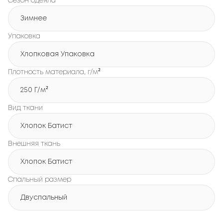
Сезон одеяла
Зимнее
Упаковка
Хлопковая Упаковка
Плотность материала, г/м²
250 Г/м²
Вид ткани
Хлопок Батист
Внешняя ткань
Хлопок Батист
Спальный размер
Двуспальный