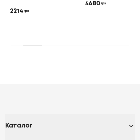
4680
грн
2214
грн
Каталог