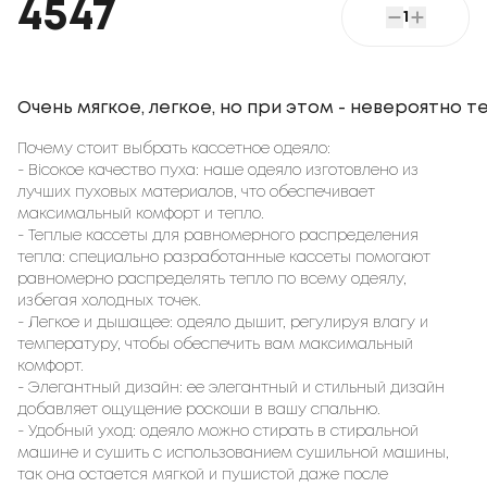
4547
1
Очень мягкое, легкое, но при этом - невероятно т
Почему стоит выбрать кассетное одеяло:
- Вісокое качество пуха: наше одеяло изготовлено из
лучших пуховых материалов, что обеспечивает
максимальный комфорт и тепло.
- Теплые кассеты для равномерного распределения
тепла: специально разработанные кассеты помогают
равномерно распределять тепло по всему одеялу,
избегая холодных точек.
- Легкое и дышащее: одеяло дышит, регулируя влагу и
температуру, чтобы обеспечить вам максимальный
комфорт.
- Элегантный дизайн: ее элегантный и стильный дизайн
добавляет ощущение роскоши в вашу спальню.
- Удобный уход: одеяло можно стирать в стиральной
машине и сушить с использованием сушильной машины,
так она остается мягкой и пушистой даже после