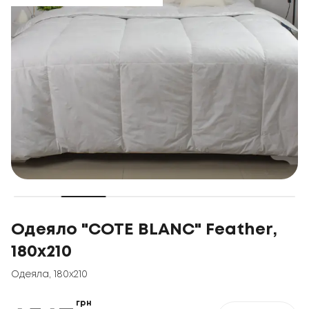
Одеяло "COTE BLANC" Feather,
180x210
Одеяла
,
180x210
грн