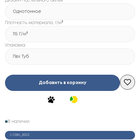
Дизайн постельного белья
Однотонное
Плотность материала, г/м²
115 Г/м²
Упаковка
Пвх Туб
Добавить в корзину
В наличии
2-03861_28302