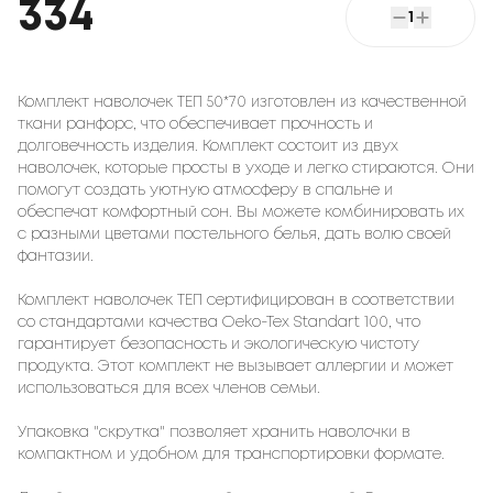
334
1
Комплект наволочек ТЕП 50*70 изготовлен из качественной
ткани ранфорс, что обеспечивает прочность и
долговечность изделия. Комплект состоит из двух
наволочек, которые просты в уходе и легко стираются. Они
помогут создать уютную атмосферу в спальне и
обеспечат комфортный сон. Вы можете комбинировать их
с разными цветами постельного белья, дать волю своей
фантазии.
Комплект наволочек ТЕП сертифицирован в соответствии
со стандартами качества Oeko-Tex Standart 100, что
гарантирует безопасность и экологическую чистоту
продукта. Этот комплект не вызывает аллергии и может
использоваться для всех членов семьи.
Упаковка "скрутка" позволяет хранить наволочки в
компактном и удобном для транспортировки формате.