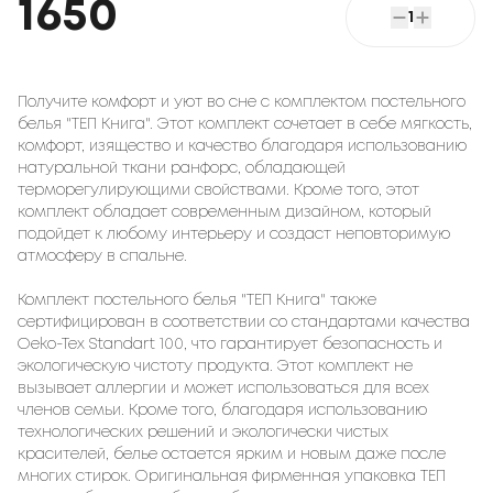
1650
1
Получите комфорт и уют во сне с комплектом постельного
белья "ТЕП Книга". Этот комплект сочетает в себе мягкость,
комфорт, изящество и качество благодаря использованию
натуральной ткани ранфорс, обладающей
терморегулирующими свойствами. Кроме того, этот
комплект обладает современным дизайном, который
подойдет к любому интерьеру и создаст неповторимую
атмосферу в спальне.
Комплект постельного белья "ТЕП Книга" также
сертифицирован в соответствии со стандартами качества
Oeko-Tex Standart 100, что гарантирует безопасность и
экологическую чистоту продукта. Этот комплект не
вызывает аллергии и может использоваться для всех
членов семьи. Кроме того, благодаря использованию
технологических решений и экологически чистых
красителей, белье остается ярким и новым даже после
многих стирок. Оригинальная фирменная упаковка ТЕП