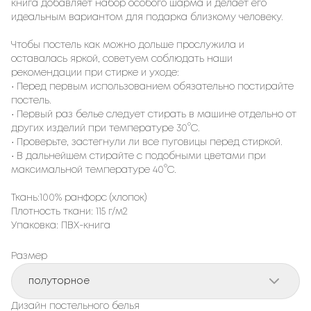
книга добавляет набор особого шарма и делает его
идеальным вариантом для подарка близкому человеку.
Чтобы постель как можно дольше прослужила и
оставалась яркой, советуем соблюдать наши
рекомендации при стирке и уходе:
• Перед первым использованием обязательно постирайте
постель.
• Первый раз белье следует стирать в машине отдельно от
других изделий при температуре 30°С.
• Проверьте, застегнули ли все пуговицы перед стиркой.
• В дальнейшем стирайте с подобными цветами при
максимальной температуре 40°С.
Ткань:100% ранфорс (хлопок)
Плотность ткани: 115 г/м2
Упаковка: ПВХ-книга
Размер
полуторное
Дизайн постельного белья