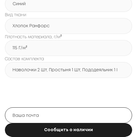
Синий
Вид ткани
Хлопок Ранфорс
Плотность материала, г/м²
115 Г/м²
Состав комплекта
Наволочки 2 Шт, Простыня 1 Шт, Пододеяльник 1 Шт
Сообщить о наличии