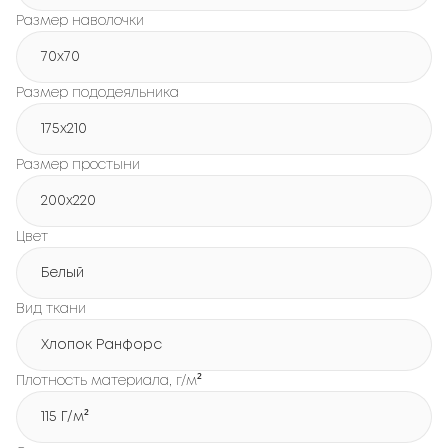
Размер наволочки
70x70
Размер пододеяльника
175x210
Размер простыни
200x220
Цвет
Белый
Вид ткани
Хлопок Ранфорс
Плотность материала, г/м²
115 Г/м²