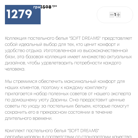
1598
грн
грн
1279
1
Коллекция постельного белья "SOFT DREAMS" представляет
собой идеальный выбор для тех, кто ценит комфорт и
удобство отдыха. Изготовленная из высококачественной
бязи, эта базовая коллекция имеет множество актуальных
дизайнов, чтобы удовлетворить потребности каждого
человека.
Мы стремимся обеспечить максимальный комфорт для
наших клиентов, поэтому к каждому комплекту
прилагается набор полезных советов от нашего эксперта
по домашнему уюту Дарины. Она предоставит ценные
советы по уходу за постельным бельем, которые помогут
сохранить его в прекрасном состоянии в течение
длительного времени.
Комплект постельного белья "SOFT DREAMS"
сертифицирован в соответствии со стандартами качества