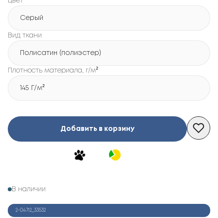
Цвет
Серый
Вид ткани
Полисатин (полиэстер)
Плотность материала, г/м²
145 Г/м²
Добавить в корзину
В наличии
2-04712_33532