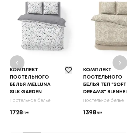
КОМПЛЕКТ
КОМПЛЕКТ
ПОСТЕЛЬНОГО
ПОСТЕЛЬНОГО
БЕЛЬЯ MELLUNA
БЕЛЬЯ ТЕП "SOFT
SILK GARDEN
DREAMS" BLENHEIM
Постельное белье
Постельное белье
1728
1398
грн
грн