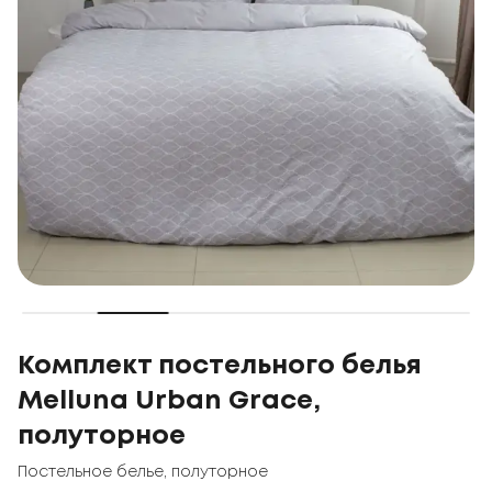
Комплект постельного белья
Melluna Urban Grace,
полуторное
Постельное белье
,
полуторное