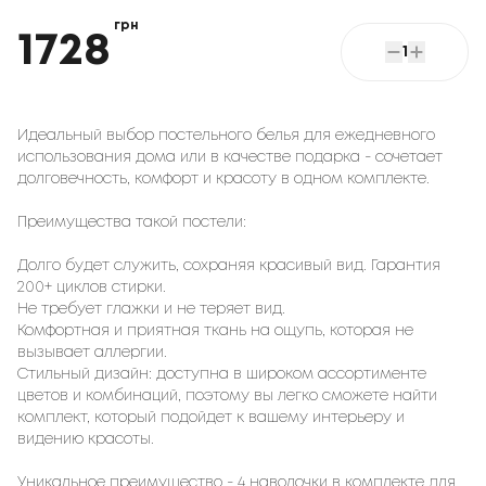
грн
1728
1
Идеальный выбор постельного белья для ежедневного
использования дома или в качестве подарка - сочетает
долговечность, комфорт и красоту в одном комплекте.
Преимущества такой постели:
Долго будет служить, сохраняя красивый вид. Гарантия
200+ циклов стирки.
Не требует глажки и не теряет вид.
Комфортная и приятная ткань на ощупь, которая не
вызывает аллергии.
Стильный дизайн: доступна в широком ассортименте
цветов и комбинаций, поэтому вы легко сможете найти
комплект, который подойдет к вашему интерьеру и
видению красоты.
Уникальное преимущество - 4 наволочки в комплекте для