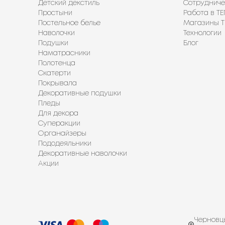
Детский декстиль
Сотрудниче
Простыни
Работа в ТЕ
Постельное белье
Магазины Т
Наволочки
Технологии
Подушки
Блог
Наматрасники
Полотенца
Скатерти
Покрывала
Декоративные подушки
Пледы
Для декора
Суперакции
Органайзеры
Пододеяльники
Декоративные наволочки
Акции
Черновцы