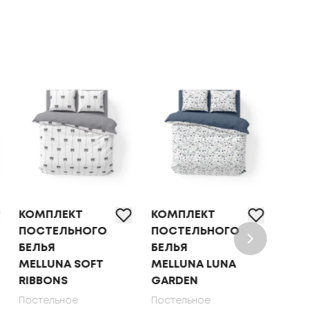
КОМПЛЕКТ
КОМПЛЕКТ
КОМ
ПОСТЕЛЬНОГО
ПОСТЕЛЬНОГО
ПОС
БЕЛЬЯ
БЕЛЬЯ
БЕЛ
MELLUNA SOFT
MELLUNA LUNA
OLI
RIBBONS
GARDEN
70X
Постельное
Постельное
Пост