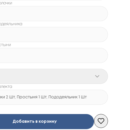
олочки
одеяльника
стыни
плекта
и 2 Шт, Простыня 1 Шт, Пододеяльник 1 Шт
Добавить в корзину