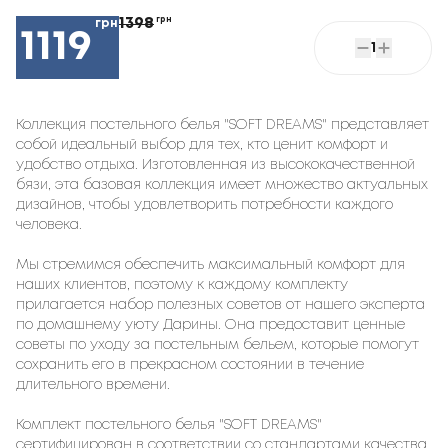
1398
грн
грн
1119
1
Коллекция постельного белья "SOFT DREAMS" представляет
собой идеальный выбор для тех, кто ценит комфорт и
удобство отдыха. Изготовленная из высококачественной
бязи, эта базовая коллекция имеет множество актуальных
дизайнов, чтобы удовлетворить потребности каждого
человека.
Мы стремимся обеспечить максимальный комфорт для
наших клиентов, поэтому к каждому комплекту
прилагается набор полезных советов от нашего эксперта
по домашнему уюту Дарины. Она предоставит ценные
советы по уходу за постельным бельем, которые помогут
сохранить его в прекрасном состоянии в течение
длительного времени.
Комплект постельного белья "SOFT DREAMS"
сертифицирован в соответствии со стандартами качества