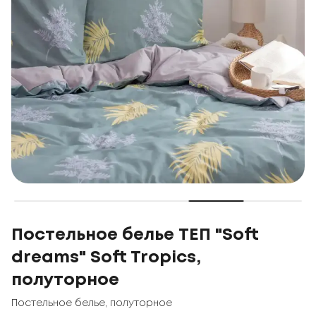
Постельное белье ТЕП "Soft
dreams" Soft Tropics,
полуторное
Постельное белье
,
полуторное