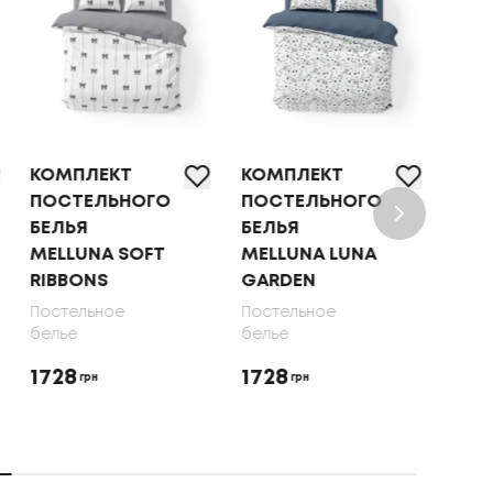
КОМПЛЕКТ
КОМПЛЕКТ
КОМ
ПОСТЕЛЬНОГО
ПОСТЕЛЬНОГО
ПОС
БЕЛЬЯ
БЕЛЬЯ
БЕЛ
MELLUNA SOFT
MELLUNA LUNA
OLI
RIBBONS
GARDEN
70X
Постельное
Постельное
Пост
белье
белье
бель
1728
1728
165
грн
грн