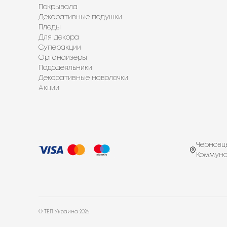
Покрывала
Декоративные подушки
Пледы
Для декора
Суперакции
Органайзеры
Пододеяльники
Декоративные наволочки
Акции
Черновцы
Коммуна
© ТЕП Украина
2026