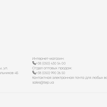
Интернет-магазин:
+38 (050) 430 54 00
, ул.
Отдел оптовых продаж:
льников 4Б
+38 (050) 990 26 50
Контактная электронная почта для любых в
sales@tep.ua