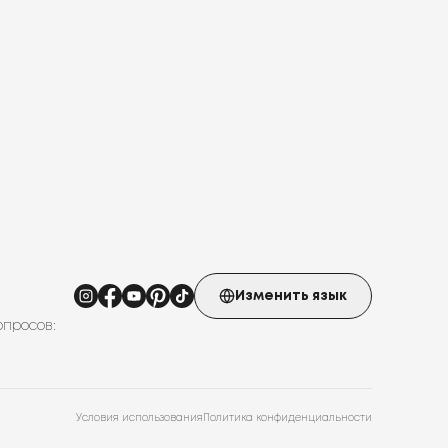
Изменить язык
опросов:
Условия использования
Политика конфиденциальности