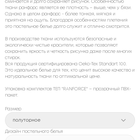
сминается и долго сохраняет рисунок. Особенностью
ткани ранфорс является ее плотность – выше, чем у бязи.
Однако в целом ранфорс - более тонкая, мягкая и
приятная на ощупь. Благодаря особенностям плетения
это постельное белье долго служит и отлично смотрится.
В производстве ткани используются безопасные и
экологически чистые красители, которые позволяют
сохранить яркость и четкость рисунка даже после многих
стирок.
Вся продукция сертифицирована Oeko-Tex Standart 100.
Это идеальное белье для тех, кто ценит высокое качество и
натуральность ткани по оптимальной цене.
Упаковка комплектов ТЕП "RANFORCE" – прозрачный ПВХ-
пакет.
Размер
полуторное
Дизайн постельного белья