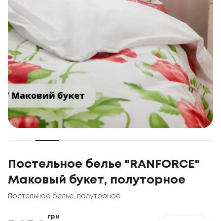
Постельное белье "RANFORCE"
Маковый букет, полуторное
Постельное белье
,
полуторное
грн