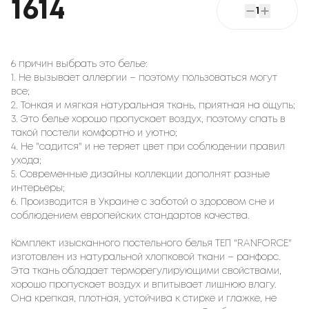
1614
1
6 причин выбрать это белье:
1. Не вызывает аллергии – поэтому пользоваться могут
все;
2. Тонкая и мягкая натуральная ткань, приятная на ощупь;
3. Это белье хорошо пропускает воздух, поэтому спать в
такой постели комфортно и уютно;
4. Не "садится" и не теряет цвет при соблюдении правил
ухода;
5. Современные дизайны коллекции дополнят разные
интерьеры;
6. Производится в Украине с заботой о здоровом сне и
соблюдением европейских стандартов качества.
Комплект изысканного постельного белья ТЕП "RANFORCE"
изготовлен из натуральной хлопковой ткани – ранфорс.
Эта ткань обладает терморегулирующими свойствами,
хорошо пропускает воздух и впитывает лишнюю влагу.
Она крепкая, плотная, устойчива к стирке и глажке, не