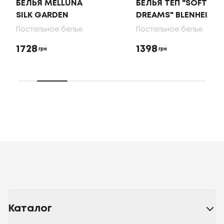
БЕЛЬЯ MELLUNA
БЕЛЬЯ ТЕП "SOFT
SILK GARDEN
DREAMS" BLENHEIM
Постельное белье
Постельное белье
1728
1398
грн
грн
Каталог