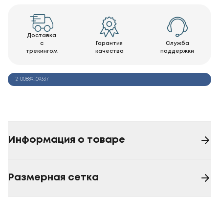
Доставка
с
Гарантия
Служба
трекингом
качества
поддержки
2-00889_09337
Информация о товаре
Размерная сетка