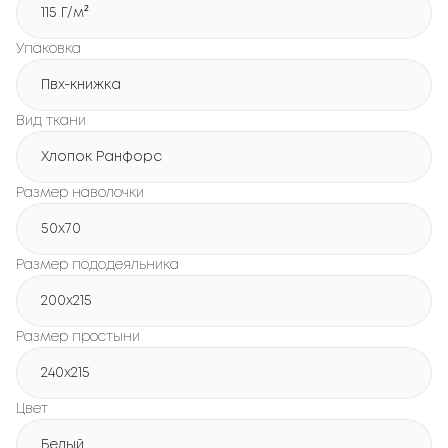
115 Г/м²
Упаковка
Пвх-книжка
Вид ткани
Хлопок Ранфорс
Размер наволочки
50x70
Размер пододеяльника
200х215
Размер простыни
240х215
Цвет
Белый