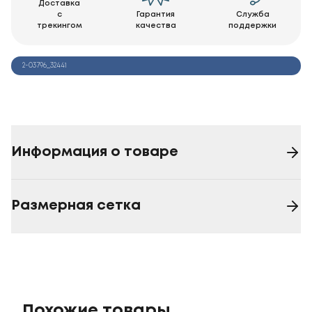
Доставка
с
Гарантия
Служба
трекингом
качества
поддержки
2-03796_32441
Информация о товаре
Размерная сетка
Похожие товары