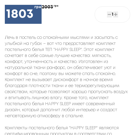
2003
грн
грн
1803
1
Лечь в постель со спокойными мыслями и засыпать с
улыбкой на губах – вот что предоставляет комплект
постельного белья ТЕП "HAPPY SLEEP". Этот комплект
сочетает в себе самые лучшие качества: мягкость,
комфорт, утонченность и качество. Изготовлен из
натуральной ткани ранфорс, он обеспечивает уют и
комфорт во сне, поэтому вы можете спать спокойно.
Комплект не вызывает дискомфорт в ночное время
благодаря плотности ткани и ее терморегулирующим
свойствам, которые позволяют хорошо пропускать воздух
и впитывать лишнюю влагу. Кроме того, комплект
постельного белья HAPPY SLEEP имеет современный
дизайн, который дополнит любой интерьер и создаст
неповторимую атмосферу в спальне.
Комплекты постельного белья "HAPPY SLEEP" являются
сертифицированным продуктом в соответствии со