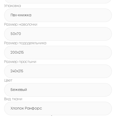
Упаковка
Пвх-книжка
Размер наволочки
50x70
Размер пододеяльника
200х215
Размер простыни
240х215
Цвет
Бежевый
Вид ткани
Хлопок Ранфорс