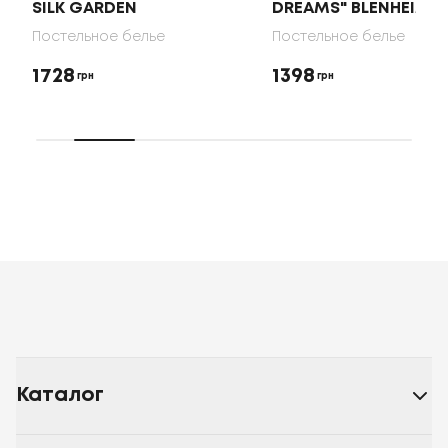
SILK GARDEN
DREAMS" BLENHEIM
Постельное белье
Постельное белье
1728
1398
грн
грн
Каталог