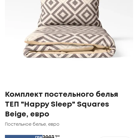
Комплект постельного белья
ТЕП "Happy Sleep" Squares
Beige, евро
Постельное белье
,
евро
2003
грн
грн