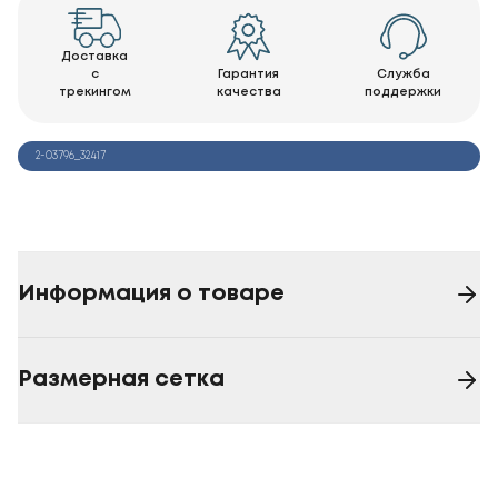
Доставка
с
Гарантия
Служба
трекингом
качества
поддержки
2-03796_32417
Информация о товаре
Размерная сетка