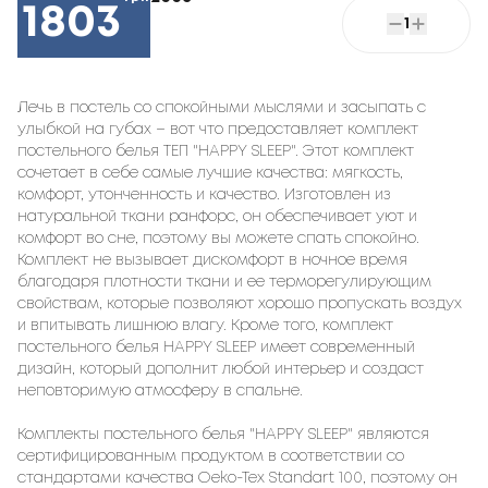
1803
1
Лечь в постель со спокойными мыслями и засыпать с
улыбкой на губах – вот что предоставляет комплект
постельного белья ТЕП "HAPPY SLEEP". Этот комплект
сочетает в себе самые лучшие качества: мягкость,
комфорт, утонченность и качество. Изготовлен из
натуральной ткани ранфорс, он обеспечивает уют и
комфорт во сне, поэтому вы можете спать спокойно.
Комплект не вызывает дискомфорт в ночное время
благодаря плотности ткани и ее терморегулирующим
свойствам, которые позволяют хорошо пропускать воздух
и впитывать лишнюю влагу. Кроме того, комплект
постельного белья HAPPY SLEEP имеет современный
дизайн, который дополнит любой интерьер и создаст
неповторимую атмосферу в спальне.
Комплекты постельного белья "HAPPY SLEEP" являются
сертифицированным продуктом в соответствии со
стандартами качества Oeko-Tex Standart 100, поэтому он