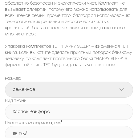
абсолютно безопасен и экологически чист. Комплект не
вызывает аллергии, потому его можно использовать для
всех членов семьи. Кроме того, благодаря использованию
технологических решений и экологически чистых
красителей, белье остается ярким и новым даже после
многих стирок.
Упаковка комплектов ТЕП "HAPPY SLEEP" – фирменная ТЕП
книга. Если вы хотите сделать приятный подарок близкому
человеку, то комплект постельного белья "HAPPY SLEEP" в
фирменной книге ТЕП будет идеальным вариантом.
Размер
семейное
Вид ткани
Хлопок Ранфорс
Плотность материала, г/м²
115 Г/м²