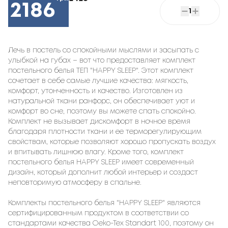
2186
1
Лечь в постель со спокойными мыслями и засыпать с
улыбкой на губах – вот что предоставляет комплект
постельного белья ТЕП "HAPPY SLEEP". Этот комплект
сочетает в себе самые лучшие качества: мягкость,
комфорт, утонченность и качество. Изготовлен из
натуральной ткани ранфорс, он обеспечивает уют и
комфорт во сне, поэтому вы можете спать спокойно.
Комплект не вызывает дискомфорт в ночное время
благодаря плотности ткани и ее терморегулирующим
свойствам, которые позволяют хорошо пропускать воздух
и впитывать лишнюю влагу. Кроме того, комплект
постельного белья HAPPY SLEEP имеет современный
дизайн, который дополнит любой интерьер и создаст
неповторимую атмосферу в спальне.
Комплекты постельного белья "HAPPY SLEEP" являются
сертифицированным продуктом в соответствии со
стандартами качества Oeko-Tex Standart 100, поэтому он