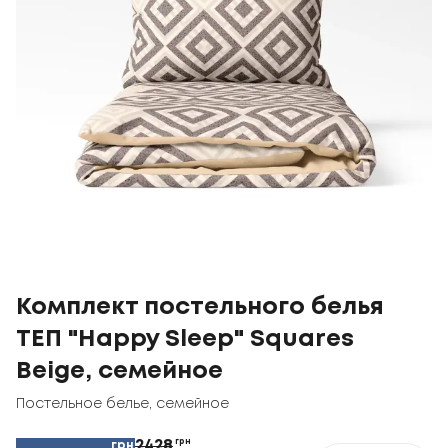
Комплект постельного белья
ТЕП "Happy Sleep" Squares
Beige, семейное
Постельное белье
,
семейное
2428
грн
грн