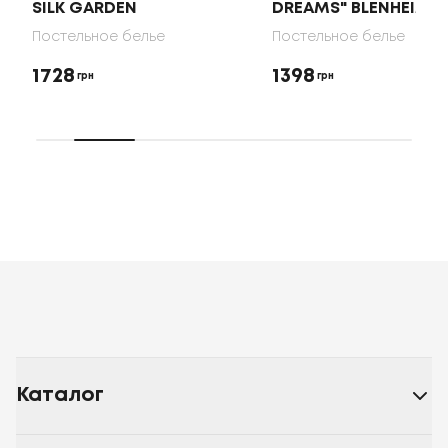
SILK GARDEN
DREAMS" BLENHEIM
Постельное белье
Постельное белье
1728
1398
грн
грн
Каталог