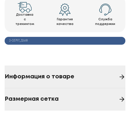
Доставка
с
Гарантия
Служба
трекингом
качества
поддержки
2-03797_32418
Информация о товаре
Размерная сетка