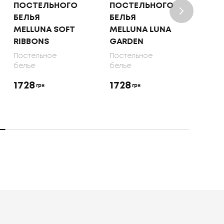
ПОСТЕЛЬНОГО
ПОСТЕЛЬНОГО
ПОСТ
БЕЛЬЯ
БЕЛЬЯ
БЕЛЬ
MELLUNA SOFT
MELLUNA LUNA
OLIVE
RIBBONS
GARDEN
70X7
Постельное
Постельное
Посте
белье
белье
белье
1728
1728
1650
грн
грн