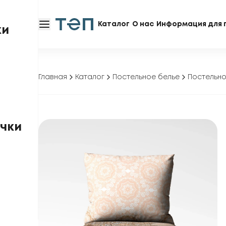
Каталог
О нас
Информация для 
ки
Главная
Каталог
Постельное белье
Постельно
чки