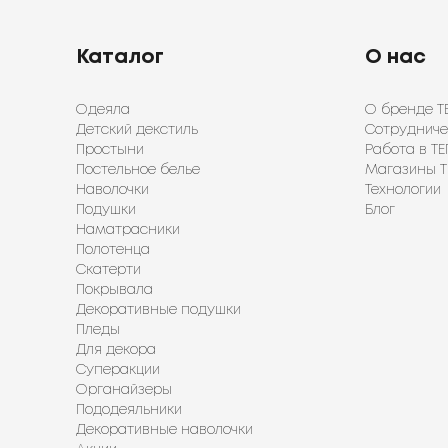
Каталог
О нас
Одеяла
О бренде Т
Детский декстиль
Сотрудниче
Простыни
Работа в ТЕ
Постельное белье
Магазины Т
Наволочки
Технологии
Подушки
Блог
Наматрасники
Полотенца
Скатерти
Покрывала
Декоративные подушки
Пледы
Для декора
Суперакции
Органайзеры
Пододеяльники
Декоративные наволочки