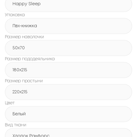
Happy Sleep
Упаковка
Пвх-книжка
Размер наволочки
50x70
Размер пододеяльника
180х215
Размер простыни
220х215
Цвет
Белый
Вид ткани
Хлопок Ранфорс