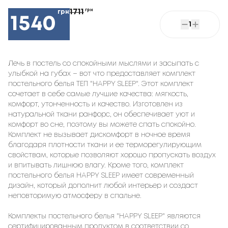
1711
грн
грн
1540
1
Лечь в постель со спокойными мыслями и засыпать с
улыбкой на губах – вот что предоставляет комплект
постельного белья ТЕП "HAPPY SLEEP". Этот комплект
сочетает в себе самые лучшие качества: мягкость,
комфорт, утонченность и качество. Изготовлен из
натуральной ткани ранфорс, он обеспечивает уют и
комфорт во сне, поэтому вы можете спать спокойно.
Комплект не вызывает дискомфорт в ночное время
благодаря плотности ткани и ее терморегулирующим
свойствам, которые позволяют хорошо пропускать воздух
и впитывать лишнюю влагу. Кроме того, комплект
постельного белья HAPPY SLEEP имеет современный
дизайн, который дополнит любой интерьер и создаст
неповторимую атмосферу в спальне.
Комплекты постельного белья "HAPPY SLEEP" являются
сертифицированным продуктом в соответствии со