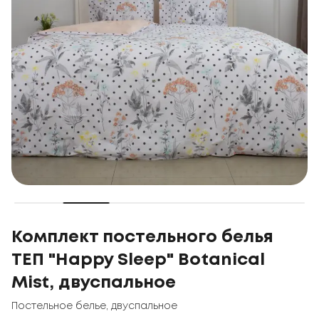
Комплект постельного белья
ТЕП "Happy Sleep" Botanical
Mist, двуспальное
Постельное белье
,
двуспальное