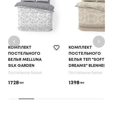
КОМПЛЕКТ
КОМПЛЕКТ
ПОСТЕЛЬНОГО
ПОСТЕЛЬНОГО
БЕЛЬЯ MELLUNA
БЕЛЬЯ ТЕП "SOFT
SILK GARDEN
DREAMS" BLENHEIM
Постельное белье
Постельное белье
1728
1398
грн
грн