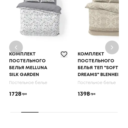
КОМПЛЕКТ
КОМПЛЕКТ
ПОСТЕЛЬНОГО
ПОСТЕЛЬНОГО
БЕЛЬЯ MELLUNA
БЕЛЬЯ ТЕП "SOFT
SILK GARDEN
DREAMS" BLENHEIM
Постельное белье
Постельное белье
1728
1398
грн
грн