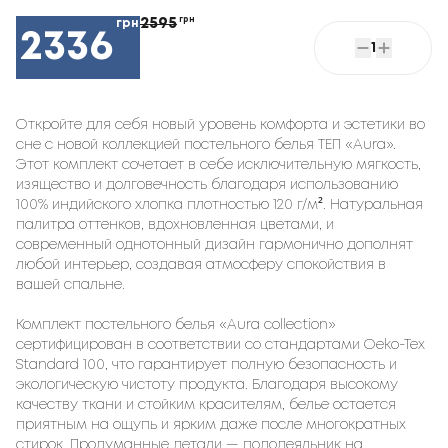
2595
грн
грн
2336
1
Откройте для себя новый уровень комфорта и эстетики во
сне с новой коллекцией постельного белья ТЕП «Aura».
Этот комплект сочетает в себе исключительную мягкость,
изящество и долговечность благодаря использованию
100% индийского хлопка плотностью 120 г/м². Натуральная
палитра оттенков, вдохновленная цветами, и
современный однотонный дизайн гармонично дополнят
любой интерьер, создавая атмосферу спокойствия в
вашей спальне.
Комплект постельного белья «Aura collection»
сертифицирован в соответствии со стандартами Oeko-Tex
Standard 100, что гарантирует полную безопасность и
экологическую чистоту продукта. Благодаря высокому
качеству ткани и стойким красителям, белье остается
приятным на ощупь и ярким даже после многократных
стирок. Продуманные детали — пододеяльник на