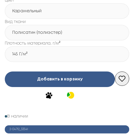
Цвет
Карамельный
Вид ткани
Полисатин (полиэстер)
Плотность материала, г/м²
145 Г/м²
Добавить в корзину
В наличии
2-04712_33541