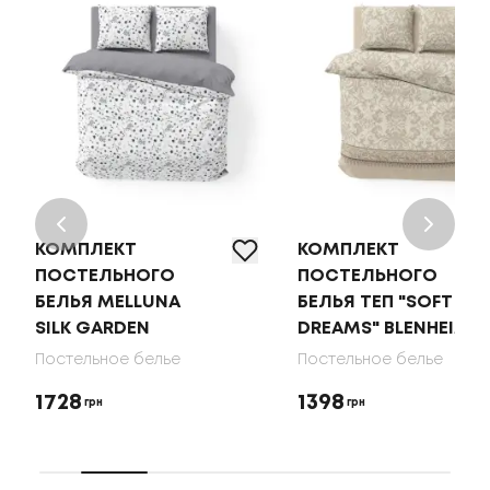
КОМПЛЕКТ
КОМПЛЕКТ
ПОСТЕЛЬНОГО
ПОСТЕЛЬНОГО
БЕЛЬЯ MELLUNA
БЕЛЬЯ ТЕП "SOFT
SILK GARDEN
DREAMS" BLENHEIM
Постельное белье
Постельное белье
1728
1398
грн
грн