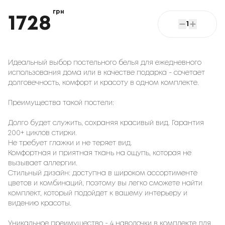
грн
1728
1
Идеальный выбор постельного белья для ежедневного
использования дома или в качестве подарка - сочетает
долговечность, комфорт и красоту в одном комплекте.
Преимущества такой постели:
Долго будет служить, сохраняя красивый вид. Гарантия
200+ циклов стирки.
Не требует глажки и не теряет вид.
Комфортная и приятная ткань на ощупь, которая не
вызывает аллергии.
Стильный дизайн: доступна в широком ассортименте
цветов и комбинаций, поэтому вы легко сможете найти
комплект, который подойдет к вашему интерьеру и
видению красоты.
Уникальное преимущество - 4 наволочки в комплекте для