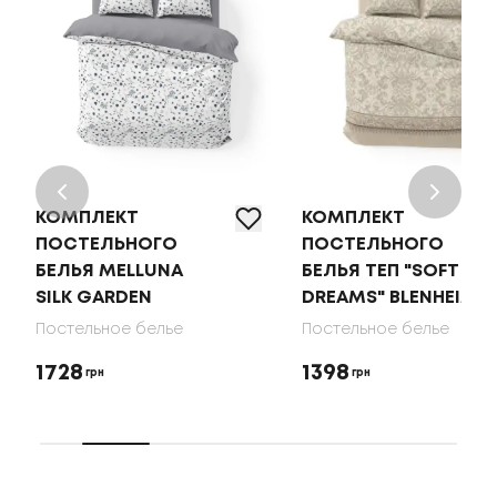
КОМПЛЕКТ
КОМПЛЕКТ
ПОСТЕЛЬНОГО
ПОСТЕЛЬНОГО
БЕЛЬЯ MELLUNA
БЕЛЬЯ ТЕП "SOFT
SILK GARDEN
DREAMS" BLENHEIM
Постельное белье
Постельное белье
1728
1398
грн
грн