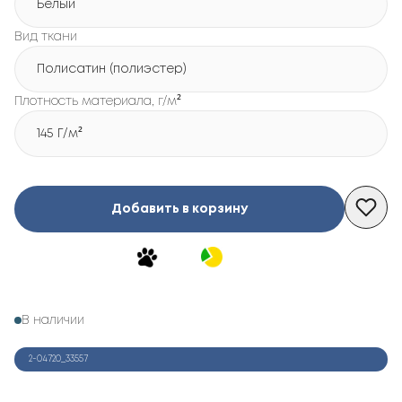
Белый
Вид ткани
Полисатин (полиэстер)
Плотность материала, г/м²
145 Г/м²
Добавить в корзину
В наличии
2-04720_33557