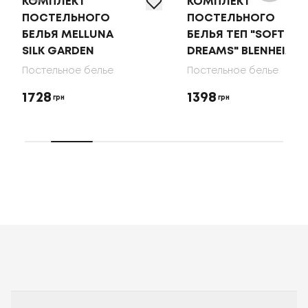
КОМПЛЕКТ
КОМПЛЕКТ
ПОСТЕЛЬНОГО
ПОСТЕЛЬНОГО
БЕЛЬЯ MELLUNA
БЕЛЬЯ ТЕП "SOFT
SILK GARDEN
DREAMS" BLENHEIM
Постельное белье
Постельное белье
1728
1398
грн
грн