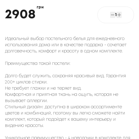
грн
2908
1
Идеальный выбор постельного белья для ежедневного
использования дома или в качестве подарка - сочетает
долговечность, комфорт и красоту в одном комплекте.
Преимущества такой постели:
Долго будет служить, сохраняя красивый вид. Гарантия
200+ циклов стирки.
Не требует глажки и не теряет вид.
Комфортная и приятная ткань на ощупь, которая не
вызывает аллергии.
Стильный дизайн: доступна в широком ассортименте
цветов и комбинаций, поэтому вы легко сможете найти
комплект, который подойдет к вашему интерьеру и
видению красоты.
Уникальное преимущество - 4 наволочки в комплекте для