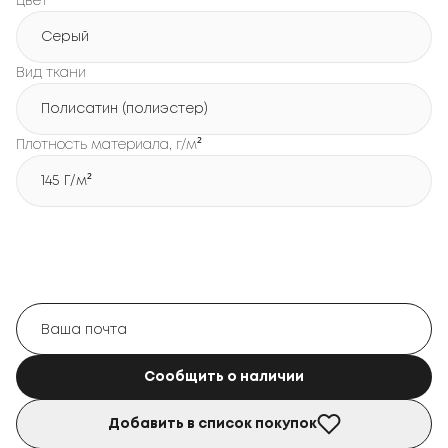
Цвет
Серый
Вид ткани
Полисатин (полиэстер)
Плотность материала, г/м²
145 Г/м²
Сообщить о наличии
Добавить в список покупок