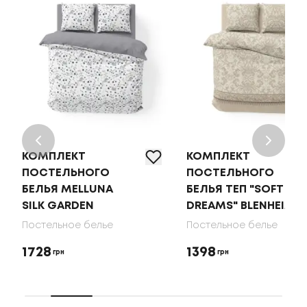
КОМПЛЕКТ
КОМПЛЕКТ
ПОСТЕЛЬНОГО
ПОСТЕЛЬНОГО
БЕЛЬЯ MELLUNA
БЕЛЬЯ ТЕП "SOFT
SILK GARDEN
DREAMS" BLENHEIM
Постельное белье
Постельное белье
1728
1398
грн
грн