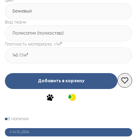
Цвет
Бежевый
Вид ткани
Полисатин (полиэстер)
Плотность материала, г/м²
145 Г/м²
Добавить в корзину
В наличии
2-04712_33536