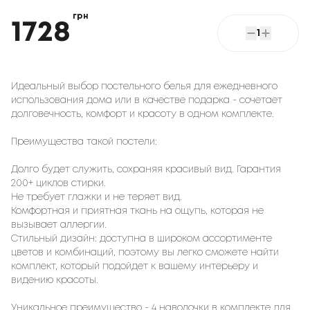
грн
1728
1
Идеальный выбор постельного белья для ежедневного
использования дома или в качестве подарка - сочетает
долговечность, комфорт и красоту в одном комплекте.
Преимущества такой постели:
Долго будет служить, сохраняя красивый вид. Гарантия
200+ циклов стирки.
Не требует глажки и не теряет вид.
Комфортная и приятная ткань на ощупь, которая не
вызывает аллергии.
Стильный дизайн: доступна в широком ассортименте
цветов и комбинаций, поэтому вы легко сможете найти
комплект, который подойдет к вашему интерьеру и
видению красоты.
Уникальное преимущество - 4 наволочки в комплекте для