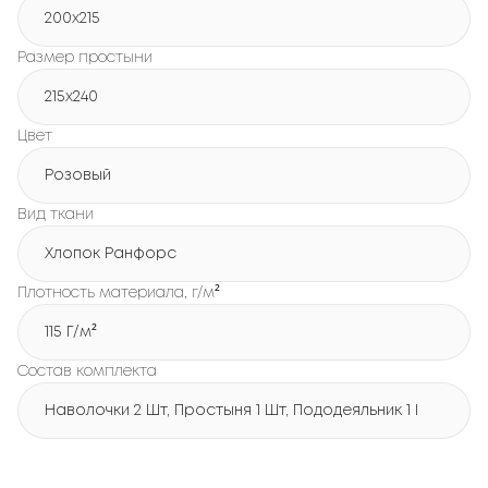
200х215
Размер простыни
215х240
Цвет
Розовый
Вид ткани
Хлопок Ранфорс
Плотность материала, г/м²
115 Г/м²
Состав комплекта
Наволочки 2 Шт, Простыня 1 Шт, Пододеяльник 1 Шт