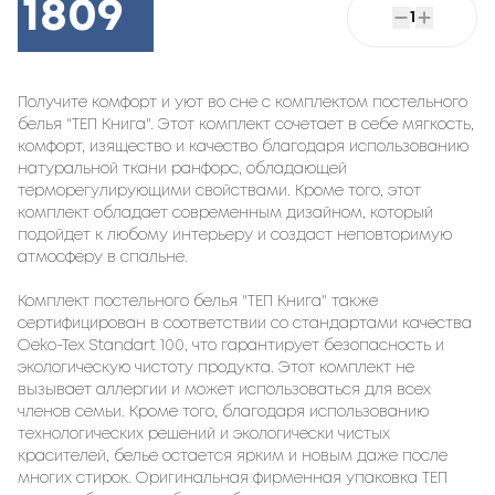
1809
1
Получите комфорт и уют во сне с комплектом постельного
белья "ТЕП Книга". Этот комплект сочетает в себе мягкость,
комфорт, изящество и качество благодаря использованию
натуральной ткани ранфорс, обладающей
терморегулирующими свойствами. Кроме того, этот
комплект обладает современным дизайном, который
подойдет к любому интерьеру и создаст неповторимую
атмосферу в спальне.
Комплект постельного белья "ТЕП Книга" также
сертифицирован в соответствии со стандартами качества
Oeko-Tex Standart 100, что гарантирует безопасность и
экологическую чистоту продукта. Этот комплект не
вызывает аллергии и может использоваться для всех
членов семьи. Кроме того, благодаря использованию
технологических решений и экологически чистых
красителей, белье остается ярким и новым даже после
многих стирок. Оригинальная фирменная упаковка ТЕП