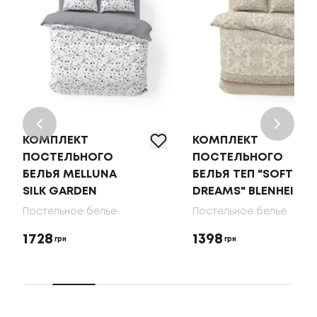
КОМПЛЕКТ
КОМПЛЕКТ
ПОСТЕЛЬНОГО
ПОСТЕЛЬНОГО
БЕЛЬЯ MELLUNA
БЕЛЬЯ ТЕП "SOFT
SILK GARDEN
DREAMS" BLENHEIM
Постельное белье
Постельное белье
1728
1398
грн
грн