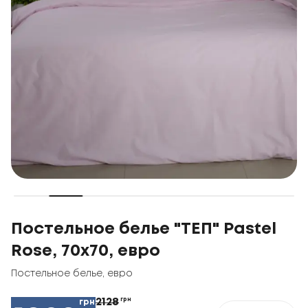
Постельное белье "ТЕП" Pastel
Rose, 70x70, евро
Постельное белье
,
евро
2128
грн
грн