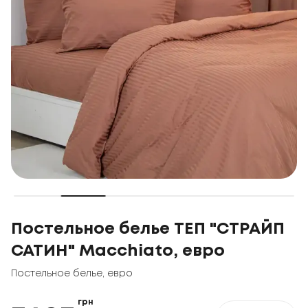
Постельное белье ТЕП "СТРАЙП
САТИН" Macchiato, евро
Постельное белье
,
евро
грн