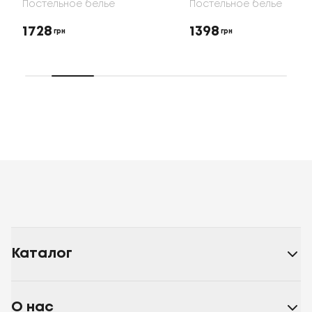
Постельное белье
Постельное белье
1728
1398
грн
грн
Каталог
О нас