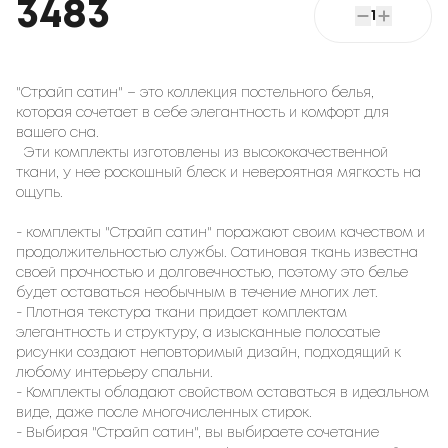
3483
1
"Страйп сатин" – это коллекция постельного белья,
которая сочетает в себе элегантность и комфорт для
вашего сна.
Эти комплекты изготовлены из высококачественной
ткани, у нее роскошный блеск и невероятная мягкость на
ощупь.
- комплекты "Страйп сатин" поражают своим качеством и
продолжительностью службы. Сатиновая ткань известна
своей прочностью и долговечностью, поэтому это белье
будет оставаться необычным в течение многих лет.
- Плотная текстура ткани придает комплектам
элегантность и структуру, а изысканные полосатые
рисунки создают неповторимый дизайн, подходящий к
любому интерьеру спальни.
- Комплекты обладают свойством оставаться в идеальном
виде, даже после многочисленных стирок.
- Выбирая "Страйп сатин", вы выбираете сочетание