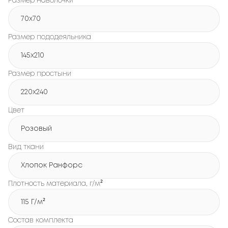
Размер наволочки
70x70
Размер пододеяльника
145x210
Размер простыни
220x240
Цвет
Розовый
Вид ткани
Хлопок Ранфорс
Плотность материала, г/м²
115 Г/м²
Состав комплекта