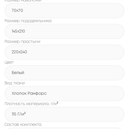
Размер наволочки
70x70
Размер пододеяльника
145x210
Размер простыни
220x240
Цвет
Белый
Вид ткани
Хлопок Ранфорс
Плотность материала, г/м²
115 Г/м²
Состав комплекта