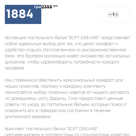
2355
грн
грн
1884
1
Коллекция постельного белья "SOFT DREAMS" представляет
собой идеальный выбор для тех, кто ценит комфорт и
удобство отдыха. Изготовленная из высококачественной
бязи, эта базовая коллекция имеет множество актуальных
дизайнов, чтобы удовлетворить потребности каждого
человека.
Мы стремимся обеспечить максимальный комфорт для
наших клиентов, поэтому к каждому комплекту
прилагается набор полезных советов от нашего эксперта
по домашнему уюту Дарины. Она предоставит ценные
советы по уходу за постельным бельем, которые помогут
сохранить его в прекрасном состоянии в течение
длительного времени.
Комплект постельного белья "SOFT DREAMS"
сертифицирован в соответствии со стандартами качества