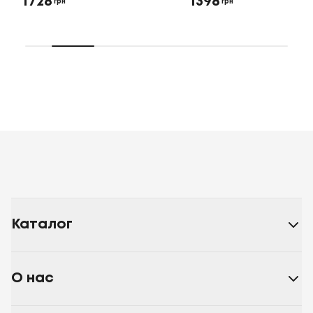
1728
1398
грн
грн
Каталог
О нас