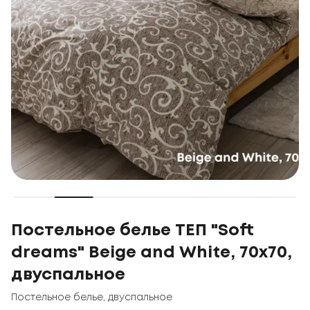
Постельное белье ТЕП "Soft
dreams" Beige and White, 70х70,
двуспальное
Постельное белье
,
двуспальное