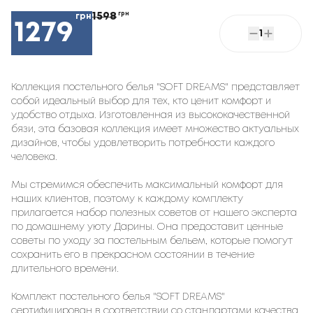
1598
грн
грн
1279
1
Коллекция постельного белья "SOFT DREAMS" представляет
собой идеальный выбор для тех, кто ценит комфорт и
удобство отдыха. Изготовленная из высококачественной
бязи, эта базовая коллекция имеет множество актуальных
дизайнов, чтобы удовлетворить потребности каждого
человека.
Мы стремимся обеспечить максимальный комфорт для
наших клиентов, поэтому к каждому комплекту
прилагается набор полезных советов от нашего эксперта
по домашнему уюту Дарины. Она предоставит ценные
советы по уходу за постельным бельем, которые помогут
сохранить его в прекрасном состоянии в течение
длительного времени.
Комплект постельного белья "SOFT DREAMS"
сертифицирован в соответствии со стандартами качества