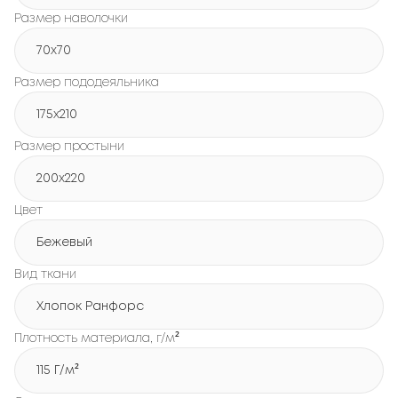
Размер наволочки
70x70
Размер пододеяльника
175x210
Размер простыни
200x220
Цвет
Бежевый
Вид ткани
Хлопок Ранфорс
Плотность материала, г/м²
115 Г/м²