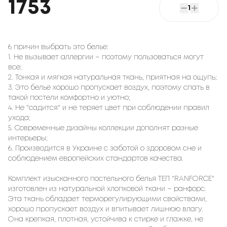
1753
1
6 причин выбрать это белье:
1. Не вызывает аллергии – поэтому пользоваться могут
все;
2. Тонкая и мягкая натуральная ткань, приятная на ощупь;
3. Это белье хорошо пропускает воздух, поэтому спать в
такой постели комфортно и уютно;
4. Не "садится" и не теряет цвет при соблюдении правил
ухода;
5. Современные дизайны коллекции дополнят разные
интерьеры;
6. Производится в Украине с заботой о здоровом сне и
соблюдением европейских стандартов качества.
Комплект изысканного постельного белья ТЕП "RANFORCE"
изготовлен из натуральной хлопковой ткани – ранфорс.
Эта ткань обладает терморегулирующими свойствами,
хорошо пропускает воздух и впитывает лишнюю влагу.
Она крепкая, плотная, устойчива к стирке и глажке, не