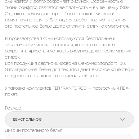
сминается и долго сохраняет рисунок. Особенностью
ткани ранфорс является ее плотность – выше, чем у бязи.
Однако в целом ранфорс - более тонкая, мягкая и
приятная на ощупь. Благодаря особенностям плетения
это постельное белье долго служит и отлично смотрится.
В производстве ткани используются безопасные и
экологически чистые красители, которые позволяют
сохранить яркость и четкость рисунка даже после многих
стирок.
Вся продукция сертифицирована Oeko-Tex Standart 100.
Это идеальное белье для тех, кто ценит высокое качество и
натуральность ткани по оптимальной цене.
Упаковка комплектов ТЕП "RANFORCE" – прозрачный ПВХ-
пакет.
Размер
двуспальное
Дизайн постельного белья