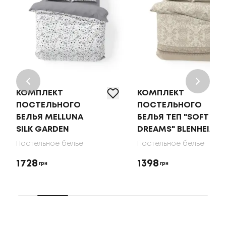
КОМПЛЕКТ
КОМПЛЕКТ
ПОСТЕЛЬНОГО
ПОСТЕЛЬНОГО
БЕЛЬЯ MELLUNA
БЕЛЬЯ ТЕП "SOFT
SILK GARDEN
DREAMS" BLENHEIM
Постельное белье
Постельное белье
1728
1398
грн
грн