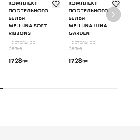
КОМПЛЕКТ
КОМПЛЕКТ
КОМ
ПОСТЕЛЬНОГО
ПОСТЕЛЬНОГО
ПОС
БЕЛЬЯ
БЕЛЬЯ
БЕЛ
MELLUNA SOFT
MELLUNA LUNA
OLI
RIBBONS
GARDEN
70X
Постельное
Постельное
Пост
белье
белье
бель
1728
1728
165
грн
грн