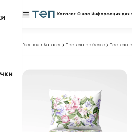
Каталог
О нас
Информация для 
ки
Главная
Каталог
Постельное белье
Постельно
чки