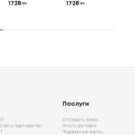
1728
1728
165
грн
грн
Послуги
ЕП
Отследить заказ
ство и партнерство
Услуги доставки
П
Подарочные карты