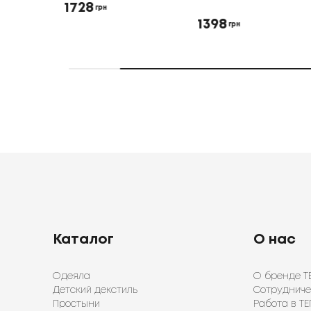
1728
грн
1398
грн
Каталог
О нас
Одеяла
О бренде Т
Детский декстиль
Сотрудниче
Простыни
Работа в ТЕ