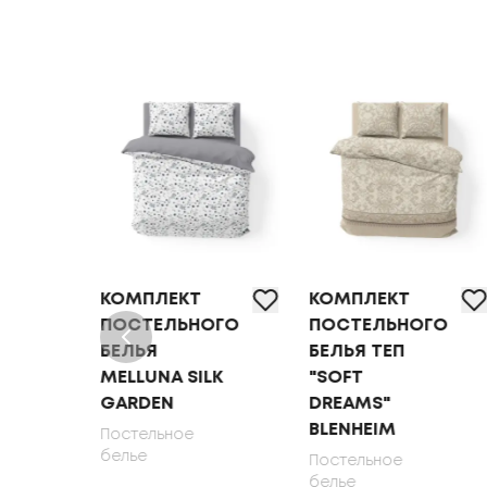
КОМПЛЕКТ
КОМПЛЕКТ
ОГО
ПОСТЕЛЬНОГО
ПОСТЕЛЬНОГО
БЕЛЬЯ
БЕЛЬЯ ТЕП
MELLUNA SILK
"SOFT
DEN
GARDEN
DREAMS"
BLENHEIM
Постельное
белье
Постельное
белье