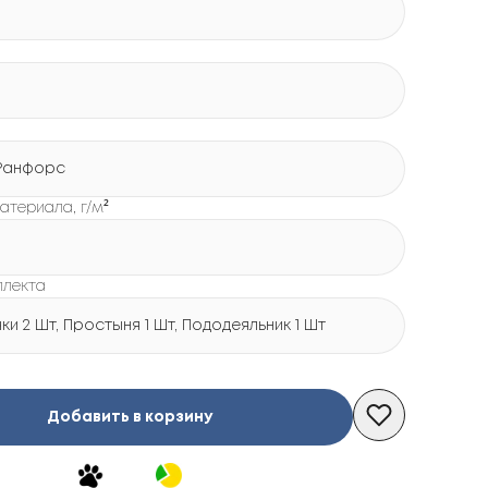
Ранфорс
атериала, г/м²
плекта
и 2 Шт, Простыня 1 Шт, Пододеяльник 1 Шт
Добавить в корзину