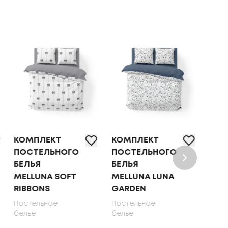
КОМПЛЕКТ
КОМПЛЕКТ
КОМ
ПОСТЕЛЬНОГО
ПОСТЕЛЬНОГО
ПОС
БЕЛЬЯ
БЕЛЬЯ
БЕЛ
MELLUNA SOFT
MELLUNA LUNA
OLI
RIBBONS
GARDEN
70X
Постельное
Постельное
Пост
белье
белье
бель