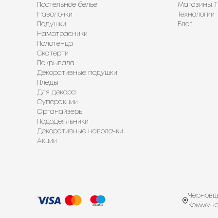
Постельное белье
Магазины Т
Наволочки
Технологии
Подушки
Блог
Наматрасники
Полотенца
Скатерти
Покрывала
Декоративные подушки
Пледы
Для декора
Суперакции
Органайзеры
Пододеяльники
Декоративные наволочки
Акции
Черновцы
Коммуна