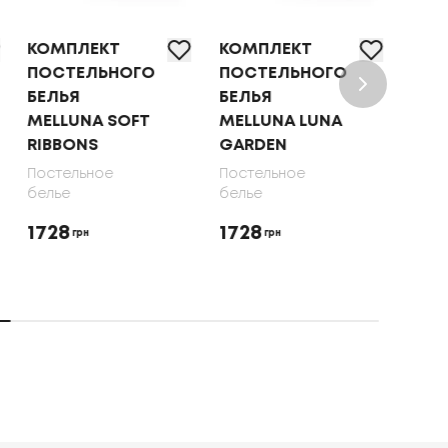
Т
КОМПЛЕКТ
КОМПЛЕКТ
НОГО
ПОСТЕЛЬНОГО
ПОСТЕЛЬНОГО
БЕЛЬЯ
БЕЛЬЯ ТЕП
SOFT
MELLUNA LUNA
OLIVE DOTS,
GARDEN
70X70
Постельное
Постельное
белье
белье
1728
1650
грн
грн