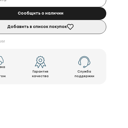
Сообщить о наличии
Добавить в список покупок
чии
вка
Гарантия
Служба
гом
качества
поддержки