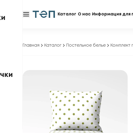
Каталог
О нас
Информация для 
ки
Главная
Каталог
Постельное белье
Комплект п
чки