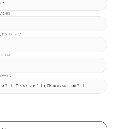
ка
лочки
одеяльника
стыни
лекта
и 2 Шт, Простыня 1 Шт, Пододеяльник 2 Шт