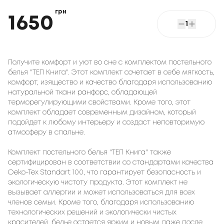
грн
1650
1
Получите комфорт и уют во сне с комплектом постельного
белья "ТЕП Книга". Этот комплект сочетает в себе мягкость,
комфорт, изящество и качество благодаря использованию
натуральной ткани ранфорс, обладающей
терморегулирующими свойствами. Кроме того, этот
комплект обладает современным дизайном, который
подойдет к любому интерьеру и создаст неповторимую
атмосферу в спальне.
Комплект постельного белья "ТЕП Книга" также
сертифицирован в соответствии со стандартами качества
Oeko-Tex Standart 100, что гарантирует безопасность и
экологическую чистоту продукта. Этот комплект не
вызывает аллергии и может использоваться для всех
членов семьи. Кроме того, благодаря использованию
технологических решений и экологически чистых
красителей, белье остается ярким и новым даже после