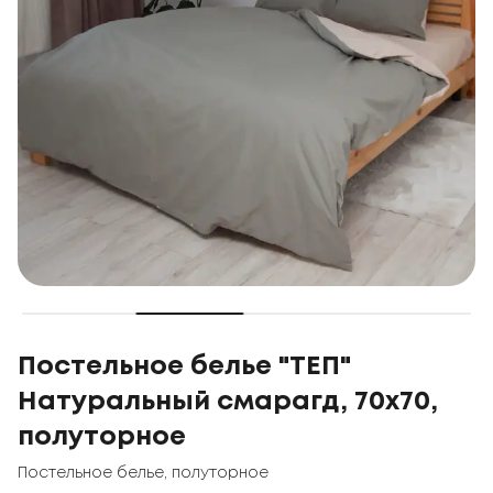
Постельное белье "ТЕП"
Натуральный смарагд, 70x70,
полуторное
Постельное белье
,
полуторное