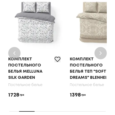
КОМПЛЕКТ
КОМПЛЕКТ
ПОСТЕЛЬНОГО
ПОСТЕЛЬНОГО
БЕЛЬЯ MELLUNA
БЕЛЬЯ ТЕП "SOFT
SILK GARDEN
DREAMS" BLENHEIM
Постельное белье
Постельное белье
1728
1398
грн
грн