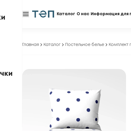
Каталог
О нас
Информация для 
ки
Главная
Каталог
Постельное белье
Комплект п
чки