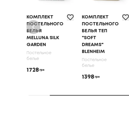
КОМПЛЕКТ
КОМПЛЕКТ
ОГО
ПОСТЕЛЬНОГО
ПОСТЕЛЬНОГО
БЕЛЬЯ
БЕЛЬЯ ТЕП
MELLUNA SILK
"SOFT
DEN
GARDEN
DREAMS"
BLENHEIM
Постельное
белье
Постельное
белье
1728
грн
1398
грн