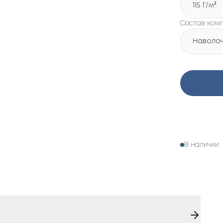
115 Г/м²
Состав ком
Наволочк
В наличии