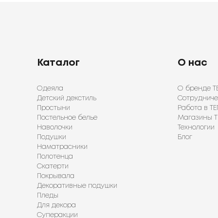
Каталог
О нас
Одеяла
О бренде Т
Детский декстиль
Сотрудниче
Простыни
Работа в ТЕ
Постельное белье
Магазины Т
Наволочки
Технологии
Подушки
Блог
Наматрасники
Полотенца
Скатерти
Покрывала
Декоративные подушки
Пледы
Для декора
Суперакции