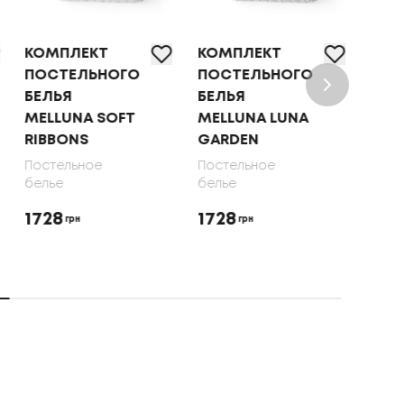
КОМПЛЕКТ
КОМПЛЕКТ
КОМ
ПОСТЕЛЬНОГО
ПОСТЕЛЬНОГО
ПОС
БЕЛЬЯ
БЕЛЬЯ
БЕЛ
MELLUNA SOFT
MELLUNA LUNA
OLI
RIBBONS
GARDEN
70X
Постельное
Постельное
Пост
белье
белье
бель
1728
1728
165
грн
грн