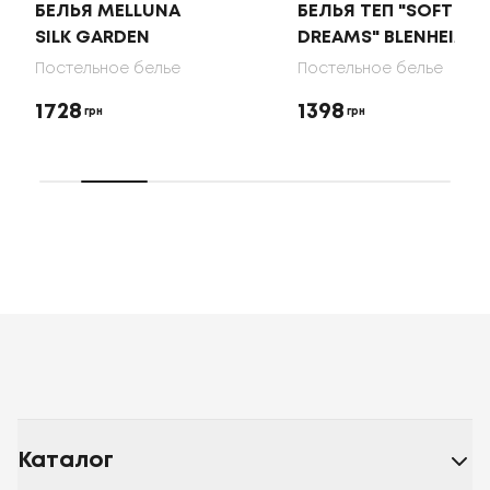
БЕЛЬЯ MELLUNA
БЕЛЬЯ ТЕП "SOFT
SILK GARDEN
DREAMS" BLENHEIM
Постельное белье
Постельное белье
1728
1398
грн
грн
Каталог