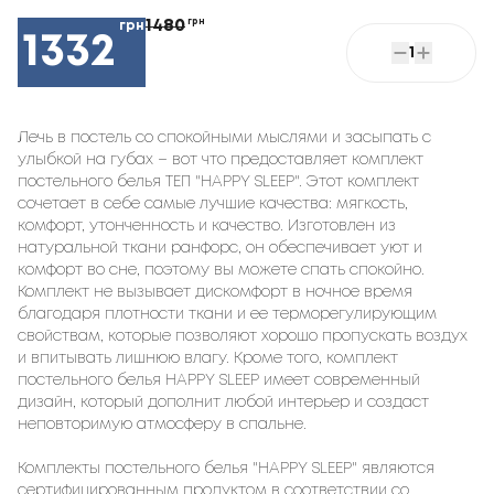
1480
грн
грн
1332
1
Лечь в постель со спокойными мыслями и засыпать с
улыбкой на губах – вот что предоставляет комплект
постельного белья ТЕП "HAPPY SLEEP". Этот комплект
сочетает в себе самые лучшие качества: мягкость,
комфорт, утонченность и качество. Изготовлен из
натуральной ткани ранфорс, он обеспечивает уют и
комфорт во сне, поэтому вы можете спать спокойно.
Комплект не вызывает дискомфорт в ночное время
благодаря плотности ткани и ее терморегулирующим
свойствам, которые позволяют хорошо пропускать воздух
и впитывать лишнюю влагу. Кроме того, комплект
постельного белья HAPPY SLEEP имеет современный
дизайн, который дополнит любой интерьер и создаст
неповторимую атмосферу в спальне.
Комплекты постельного белья "HAPPY SLEEP" являются
сертифицированным продуктом в соответствии со