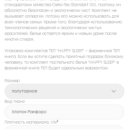
стандартами качества Oeko-Tex Standart 100, поэтому он
абсолютно безопасен и экологически чист. Комплект не
вызывает аллергии, потому его можно использовать для
всех членов семьи. Кроме того, благодаря использованию
технологических решений и экологически чистых
красителей, белье остается ярким и новым даже после
многих стирок.
Упаковка комплектов ТЕП "HAPPY SLEEP" – фирменная ТЕП
книга. Если вы хотите сделать приятный подарок близкому
человеку, то комплект постельного белья "HAPPY SLEEP" в
фирменной книге ТЕП будет идеальным вариантом.
Размер
полуторное
Вид ткани
Хлопок Ранфорс
Плотность материала, г/м²