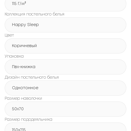
115 Г/м²
Коллекция постельного белья
Happy Sleep
Цвет
Коричневый
Упаковка
Пвх-книжка
Дизайн постельного белья
Однотонное
Размер наволочки
50x70
Размер пододеяльника
150х215