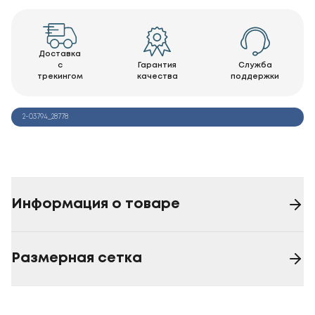
Доставка
с
Гарантия
Служба
трекингом
качества
поддержки
2-03794_28778
Информация о товаре
Размерная сетка