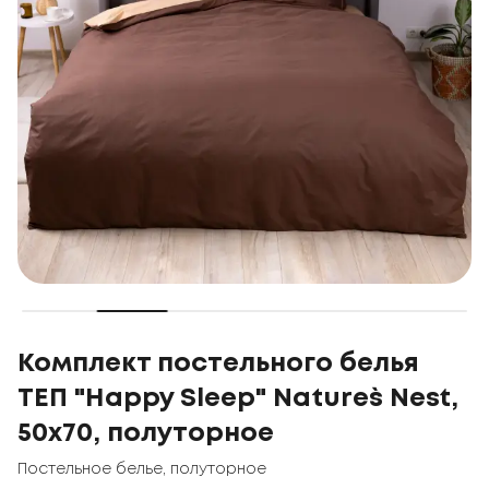
Комплект постельного белья
ТЕП "Happy Sleep" Nature`s Nest,
50x70, полуторное
Постельное белье
,
полуторное