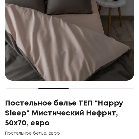
Постельное белье ТЕП "Happy
Sleep" Мистический Нефрит,
50x70, евро
Постельное белье
,
евро