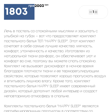
2003
грн
грн
1803
1
Лечь в постель со спокойными мыслями и засыпать с
улыбкой на губах – вот что предоставляет комплект
постельного белья ТЕП "HAPPY SLEEP". Этот комплект
сочетает в себе самые лучшие качества: мягкость,
комфорт, утонченность и качество. Изготовлен из
натуральной ткани ранфорс, он обеспечивает уют и
комфорт во сне, поэтому вы можете спать спокойно.
Комплект не вызывает дискомфорт в ночное время
благодаря плотности ткани и ее терморегулирующим
свойствам, которые позволяют хорошо пропускать воздух
и впитывать лишнюю влагу. Кроме того, комплект
постельного белья HAPPY SLEEP имеет современный
дизайн, который дополнит любой интерьер и создаст
неповторимую атмосферу в спальне.
Комплекты постельного белья "HAPPY SLEEP" являются
сертифицированным продуктом в соответствии со