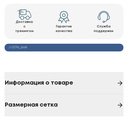
Доставка
с
Гарантия
Служба
трекингом
качества
поддержки
2-03796_26168
Информация о товаре
Размерная сетка