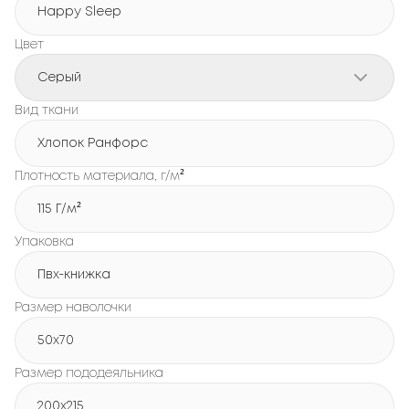
Happy Sleep
Цвет
Серый
Вид ткани
Хлопок Ранфорс
Плотность материала, г/м²
115 Г/м²
Упаковка
Пвх-книжка
Размер наволочки
50x70
Размер пододеяльника
200х215