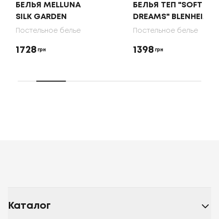
БЕЛЬЯ MELLUNA
БЕЛЬЯ ТЕП "SOFT
SILK GARDEN
DREAMS" BLENHEIM
Постельное белье
Постельное белье
1728
1398
грн
грн
Каталог