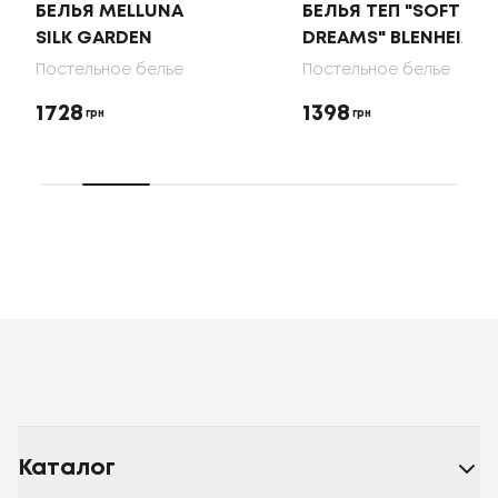
БЕЛЬЯ MELLUNA
БЕЛЬЯ ТЕП "SOFT
SILK GARDEN
DREAMS" BLENHEIM
Постельное белье
Постельное белье
1728
1398
грн
грн
Каталог