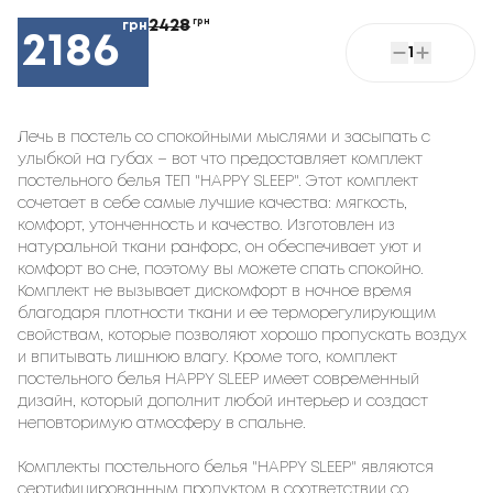
2428
грн
грн
2186
1
Лечь в постель со спокойными мыслями и засыпать с
улыбкой на губах – вот что предоставляет комплект
постельного белья ТЕП "HAPPY SLEEP". Этот комплект
сочетает в себе самые лучшие качества: мягкость,
комфорт, утонченность и качество. Изготовлен из
натуральной ткани ранфорс, он обеспечивает уют и
комфорт во сне, поэтому вы можете спать спокойно.
Комплект не вызывает дискомфорт в ночное время
благодаря плотности ткани и ее терморегулирующим
свойствам, которые позволяют хорошо пропускать воздух
и впитывать лишнюю влагу. Кроме того, комплект
постельного белья HAPPY SLEEP имеет современный
дизайн, который дополнит любой интерьер и создаст
неповторимую атмосферу в спальне.
Комплекты постельного белья "HAPPY SLEEP" являются
сертифицированным продуктом в соответствии со