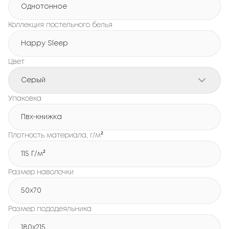
Однотонное
Коллекция постельного белья
Happy Sleep
Цвет
Серый
Упаковка
Пвх-книжка
Плотность материала, г/м²
115 Г/м²
Размер наволочки
50x70
Размер пододеяльника
180х215