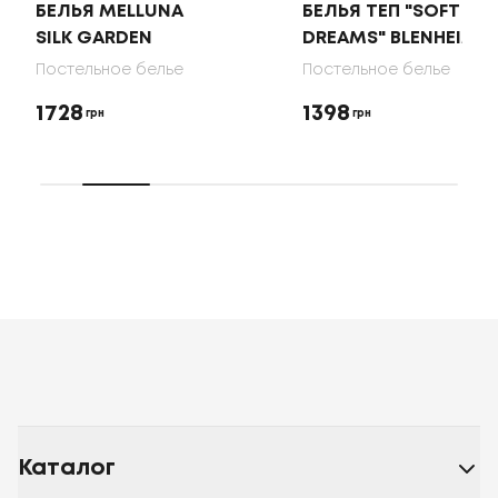
БЕЛЬЯ MELLUNA
БЕЛЬЯ ТЕП "SOFT
SILK GARDEN
DREAMS" BLENHEIM
Постельное белье
Постельное белье
1728
1398
грн
грн
Каталог