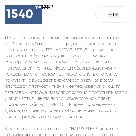
1711
грн
грн
1540
1
Лечь в постель со спокойными мыслями и засыпать с
улыбкой на губах – вот что предоставляет комплект
постельного белья ТЕП "HAPPY SLEEP". Этот комплект
сочетает в себе самые лучшие качества: мягкость,
комфорт, утонченность и качество. Изготовлен из
натуральной ткани ранфорс, он обеспечивает уют и
комфорт во сне, поэтому вы можете спать спокойно.
Комплект не вызывает дискомфорт в ночное время
благодаря плотности ткани и ее терморегулирующим
свойствам, которые позволяют хорошо пропускать воздух
и впитывать лишнюю влагу. Кроме того, комплект
постельного белья HAPPY SLEEP имеет современный
дизайн, который дополнит любой интерьер и создаст
неповторимую атмосферу в спальне.
Комплекты постельного белья "HAPPY SLEEP" являются
сертифицированным продуктом в соответствии со