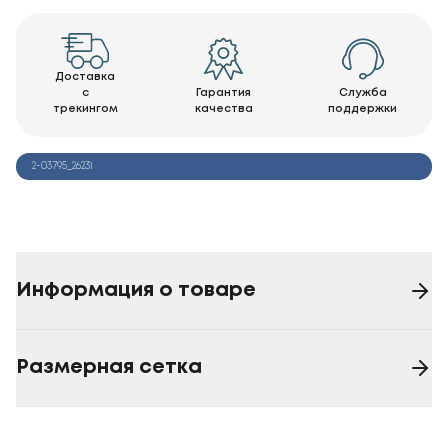
Доставка
с
Гарантия
Служба
трекингом
качества
поддержки
2-03795_26231
Информация о товаре
Размерная сетка